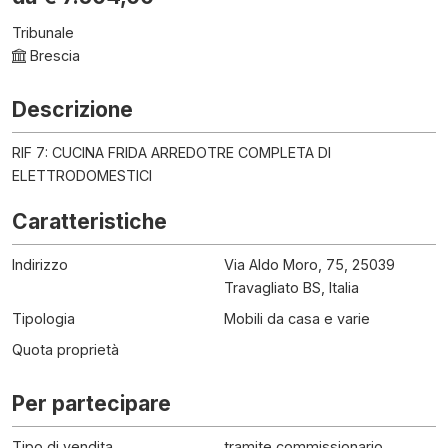
Tribunale
Brescia
Descrizione
RIF 7: CUCINA FRIDA ARREDOTRE COMPLETA DI
ELETTRODOMESTICI
Caratteristiche
Indirizzo
Via Aldo Moro, 75, 25039
Travagliato BS, Italia
Tipologia
Mobili da casa e varie
Quota proprietà
Per partecipare
Tipo di vendita
tramite commissionario