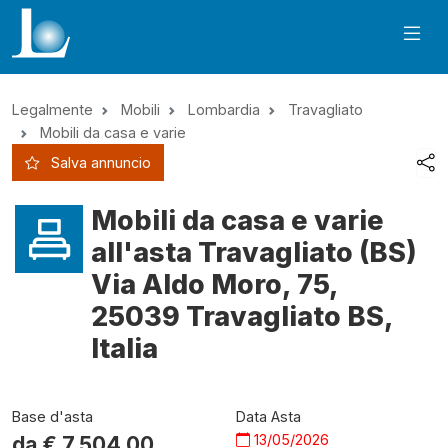
Legalmente
Mobili
Lombardia
Travagliato
Mobili da casa e varie
Salva annuncio
Mobili da casa e varie
all'asta Travagliato (BS)
Via Aldo Moro, 75,
25039 Travagliato BS,
Italia
Base d'asta
Data Asta
13/05/2026
da €
7.504,00