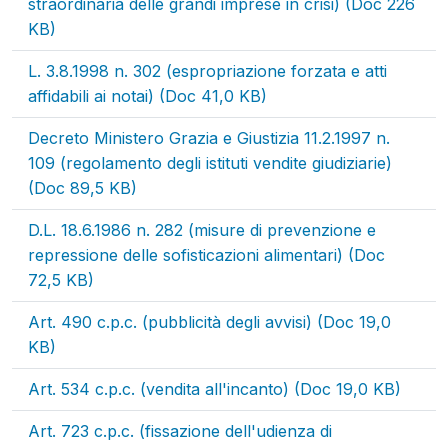
straordinaria delle grandi imprese in crisi) (Doc 226
KB)
L. 3.8.1998 n. 302 (espropriazione forzata e atti
affidabili ai notai) (Doc 41,0 KB)
Decreto Ministero Grazia e Giustizia 11.2.1997 n.
109 (regolamento degli istituti vendite giudiziarie)
(Doc 89,5 KB)
D.L. 18.6.1986 n. 282 (misure di prevenzione e
repressione delle sofisticazioni alimentari) (Doc
72,5 KB)
Art. 490 c.p.c. (pubblicità degli avvisi) (Doc 19,0
KB)
Art. 534 c.p.c. (vendita all'incanto) (Doc 19,0 KB)
Art. 723 c.p.c. (fissazione dell'udienza di