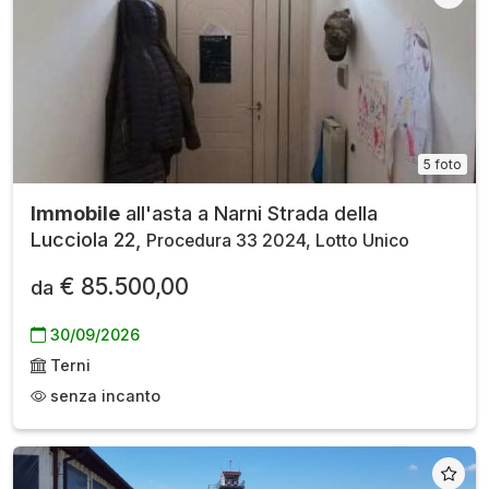
5 foto
Immobile
all'asta a Narni Strada della
Lucciola 22,
Procedura 33 2024, Lotto Unico
€ 85.500,00
da
30/09/2026
Terni
senza incanto