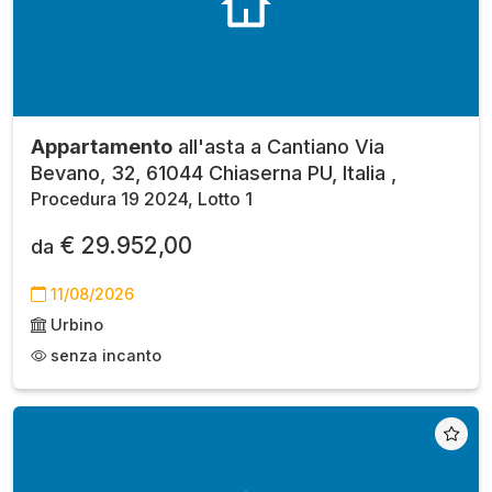
Appartamento
all'asta a Cantiano Via
Bevano, 32, 61044 Chiaserna PU, Italia ,
Procedura 19 2024, Lotto 1
€ 29.952,00
da
11/08/2026
Urbino
senza incanto