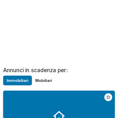
Annunci in scadenza per:
Immobiliari
Mobiliari