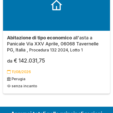
Abitazione di tipo economico
all'asta a
Panicale Via XXV Aprile, 06068 Tavernelle
PG, Italia ,
Procedura 132 2024, Lotto 1
€ 142.031,75
da
11/08/2026
Perugia
senza incanto