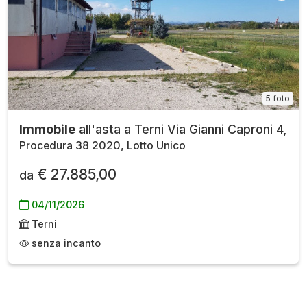
5 foto
Immobile
all'asta a Terni Via Gianni Caproni 4,
Procedura 38 2020, Lotto Unico
€ 27.885,00
da
04/11/2026
Terni
senza incanto