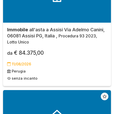
Immobile
all'asta a Assisi Via Adelmo Canini,
06081 Assisi PG, Italia ,
Procedura 93 2023,
Lotto Unico
€ 84.375,00
da
11/08/2026
Perugia
senza incanto