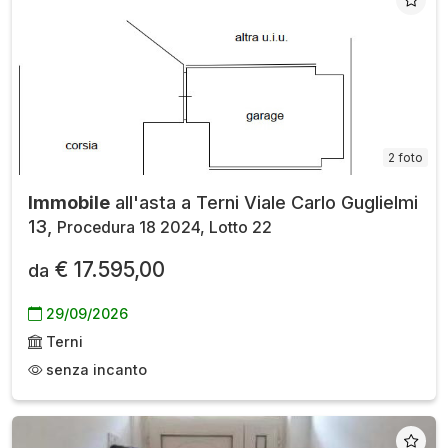
2 foto
Immobile
all'asta a Terni Viale Carlo Guglielmi
13,
Procedura 18 2024, Lotto 22
€ 17.595,00
da
29/09/2026
Terni
senza incanto