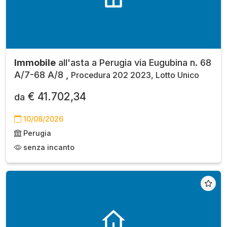
Immobile
all'asta a Perugia via Eugubina n. 68
A/7-68 A/8 ,
Procedura 202 2023, Lotto Unico
€ 41.702,34
da
10/08/2026
Perugia
senza incanto