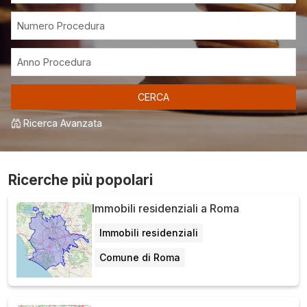
CERCA
Ricerca Avanzata
Ricerche più popolari
Immobili residenziali a Roma
Immobili residenziali
Comune di Roma