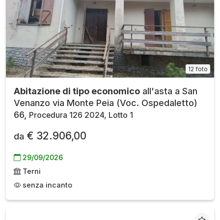
12 foto
Abitazione di tipo economico
all'asta a San
Venanzo via Monte Peia (Voc. Ospedaletto)
66,
Procedura 126 2024, Lotto 1
€ 32.906,00
da
29/09/2026
Terni
senza incanto