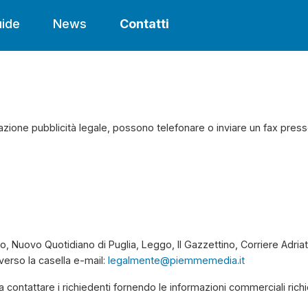
ide
News
Contatti
licazione pubblicità legale, possono telefonare o inviare un fax pres
no, Nuovo Quotidiano di Puglia, Leggo, Il Gazzettino, Corriere Adriat
averso la casella e-mail:
legalmente@piemmemedia.it
ontattare i richiedenti fornendo le informazioni commerciali richi