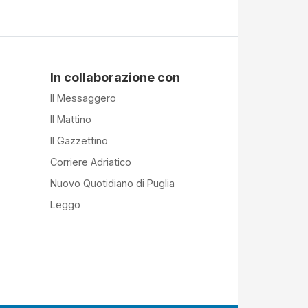
In collaborazione con
Il Messaggero
Il Mattino
Il Gazzettino
Corriere Adriatico
Nuovo Quotidiano di Puglia
Leggo