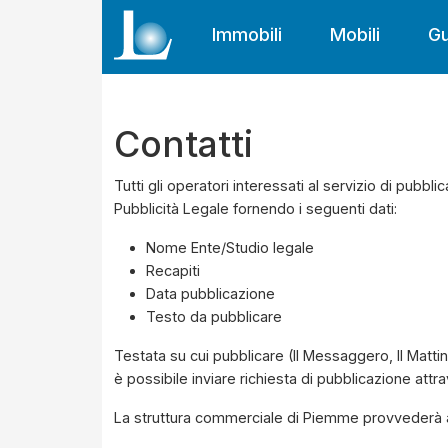
Immobili
Mobili
Gu
Contatti
Tutti gli operatori interessati al servizio di pubb
Pubblicità Legale fornendo i seguenti dati:
Nome Ente/Studio legale
Recapiti
Data pubblicazione
Testo da pubblicare
Testata su cui pubblicare (Il Messaggero, Il Matti
è possibile inviare richiesta di pubblicazione attr
La struttura commerciale di Piemme provvederà a c