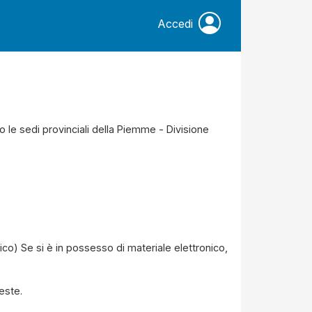
Accedi
so le sedi provinciali della Piemme - Divisione
ico) Se si è in possesso di materiale elettronico,
este.