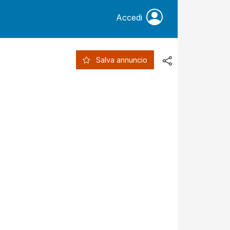
Accedi
Salva annuncio