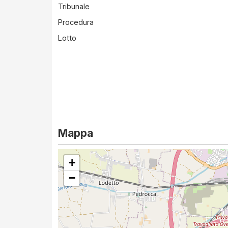
Tribunale
Procedura
Lotto
Mappa
+
−