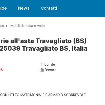
ide
News
Contatti
ato
Mobili da casa e varie
rie all'asta Travagliato (BS)
25039 Travagliato BS, Italia
Tribunale
26
Brescia
 CON LETTO MATRIMONIALE E ARMADIO SCORREVOLE