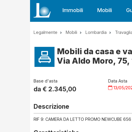
Immobili
Mobili
Gu
Legalmente
Mobili
Lombardia
Travagli
Mobili da casa e va
Via Aldo Moro, 75, 
Base d'asta
Data Asta
13/05/20
da €
2.345,00
Descrizione
RIF 9: CAMERA DA LETTO PROMO NEWCUBE 656