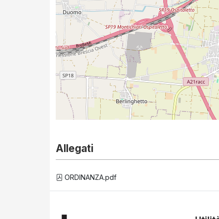
Allegati
ORDINANZA.pdf