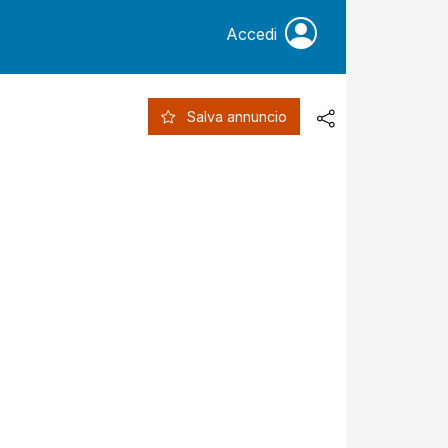
Accedi
Salva annuncio