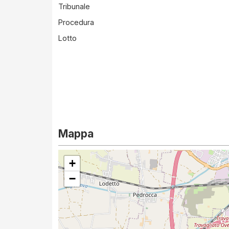
Tribunale
Procedura
Lotto
Mappa
+
−