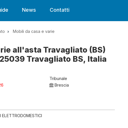
ide
News
Contatti
ato
Mobili da casa e varie
rie all'asta Travagliato (BS)
25039 Travagliato BS, Italia
Tribunale
26
Brescia
DI ELETTRODOMESTICI