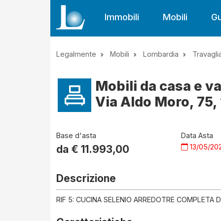
Immobili
Mobili
Gu
Legalmente
Mobili
Lombardia
Travagli
Mobili da casa e va
Via Aldo Moro, 75, 
Base d'asta
Data Asta
13/05/20
da €
11.993,00
Descrizione
RIF 5: CUCINA SELENIO ARREDOTRE COMPLETA 