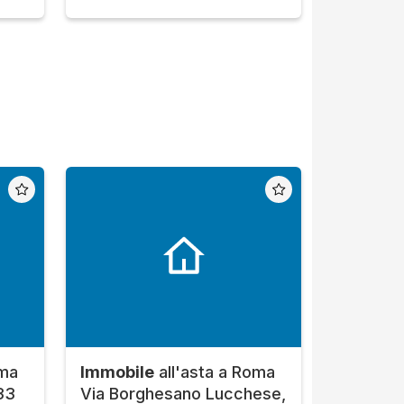
oma
Immobile
all'asta a Roma
33
Via Borghesano Lucchese,