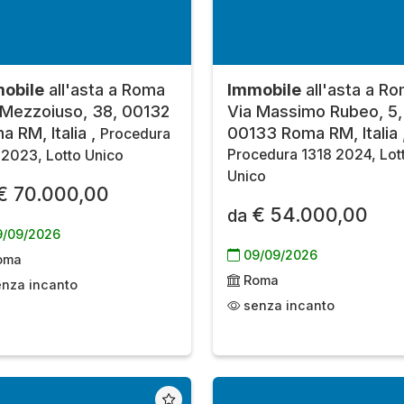
obile
all'asta a Roma
Immobile
all'asta a R
 Mezzoiuso, 38, 00132
Via Massimo Rubeo, 5,
a RM, Italia ,
00133 Roma RM, Italia 
Procedura
Procedura 1318 2024, Lot
2023, Lotto Unico
Unico
€ 70.000,00
€ 54.000,00
da
/09/2026
09/09/2026
oma
Roma
nza incanto
senza incanto