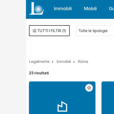
Immobili
Mobili
Gu
TUTTI I FILTRI
(
1
)
Legalmente
Immobili
Roma
23
risultati