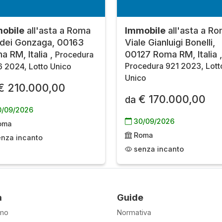
obile
all'asta a Roma
Immobile
all'asta a R
 dei Gonzaga, 00163
Viale Gianluigi Bonelli,
a RM, Italia ,
00127 Roma RM, Italia ,
Procedura
Procedura 921 2023, Lott
 2024, Lotto Unico
Unico
€ 210.000,00
€ 170.000,00
da
/09/2026
30/09/2026
oma
Roma
nza incanto
senza incanto
à
Guide
amo
Normativa