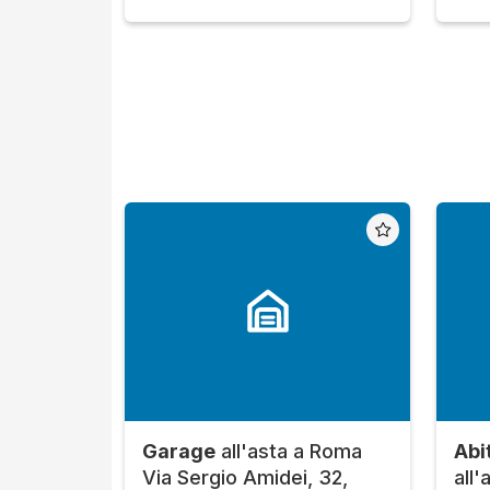
Garage
all'asta a Roma
Abit
Via Sergio Amidei, 32,
all