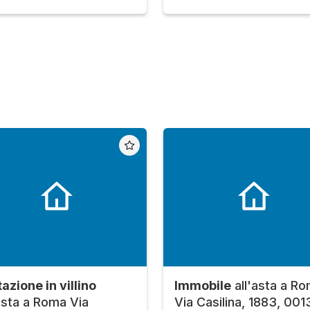
azione in villino
Immobile
all'asta a R
'asta a Roma Via
Via Casilina, 1883, 001