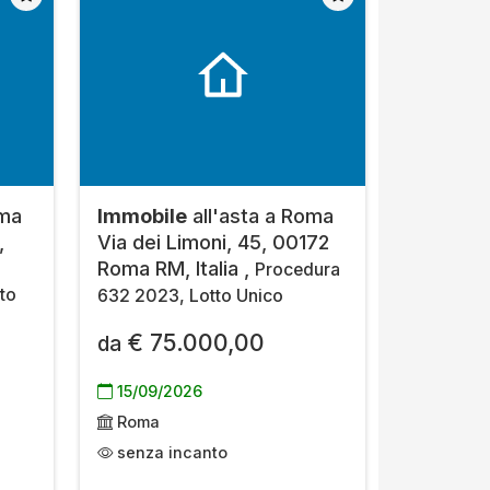
oma
Immobile
all'asta a Roma
,
Via dei Limoni, 45, 00172
,
Roma RM, Italia ,
Procedura
to
632 2023, Lotto Unico
€ 75.000,00
da
15/09/2026
Roma
senza incanto