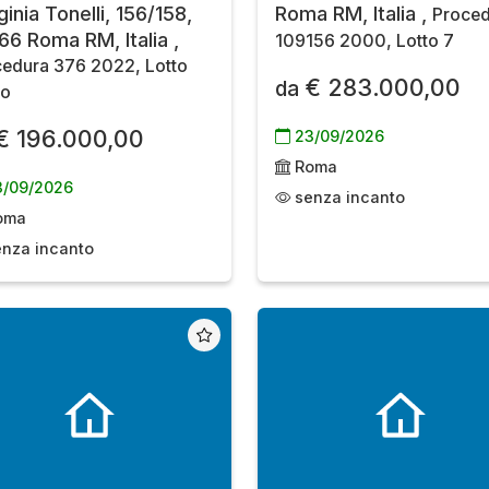
inia Tonelli, 156/158,
Roma RM, Italia ,
Proced
66 Roma RM, Italia ,
109156 2000, Lotto 7
edura 376 2022, Lotto
€ 283.000,00
da
co
€ 196.000,00
23/09/2026
Roma
/09/2026
senza incanto
oma
nza incanto