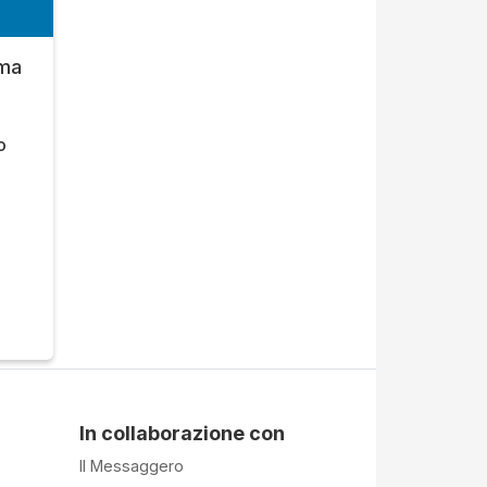
oma
o
In collaborazione con
Il Messaggero