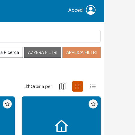
Accedi
a Ricerca
AZZERA FILTRI
APPLICA FILTRI
Ordina per