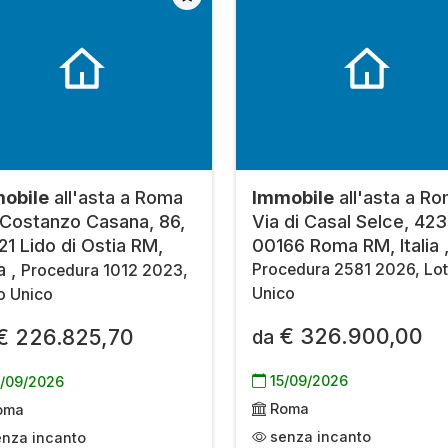
obile
all'asta a Roma
Immobile
all'asta a R
 Costanzo Casana, 86,
Via di Casal Selce, 423
21 Lido di Ostia RM,
00166 Roma RM, Italia 
ia ,
Procedura 2581 2026, Lot
Procedura 1012 2023,
Unico
o Unico
€ 326.900,00
€ 226.825,70
da
15/09/2026
/09/2026
Roma
oma
senza incanto
nza incanto