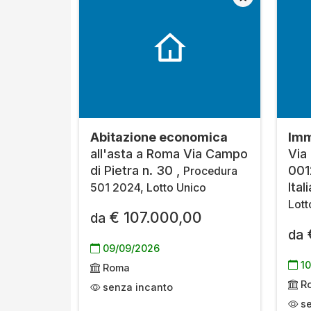
Abitazione economica
Imm
all'asta a Roma Via Campo
Via
di Pietra n. 30 ,
001
Procedura
Ital
501 2024, Lotto Unico
Lott
€ 107.000,00
da
da
09/09/2026
10
Roma
R
senza incanto
se