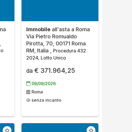
oma
Immobile
all'asta a Roma
Via Pietro Romualdo
,
Pirotta, 70, 00171 Roma
RM, Italia ,
to
Procedura 432
2024, Lotto Unico
€ 371.964,25
da
09/09/2026
Roma
senza incanto