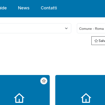
ide
News
Contatti
Salv