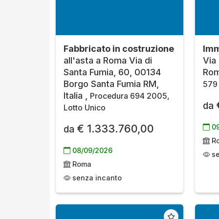
Fabbricato in costruzione
Imm
all'asta a Roma Via di
Via
Santa Fumia, 60, 00134
Rom
Borgo Santa Fumia RM,
579 
Italia ,
Procedura 694 2005,
da
Lotto Unico
€ 1.333.760,00
09
da
R
08/09/2026
se
Roma
senza incanto