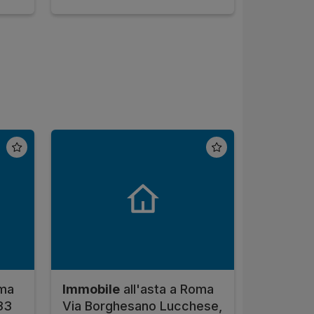
oma
Immobile
all'asta a Roma
33
Via Borghesano Lucchese,