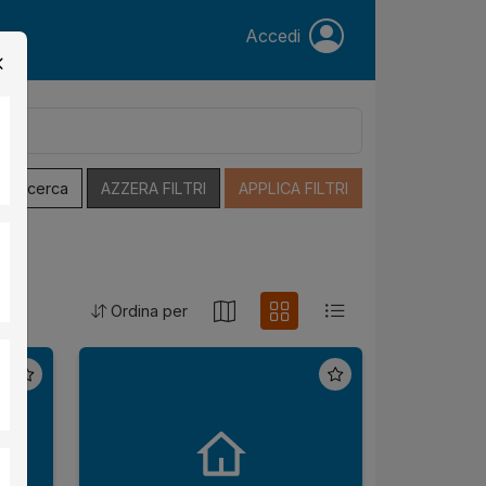
Accedi
a Ricerca
AZZERA FILTRI
APPLICA FILTRI
Ordina per