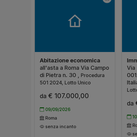
Abitazione economica
Imm
all'asta a Roma Via Campo
Via
di Pietra n. 30 ,
001
Procedura
Ital
501 2024, Lotto Unico
Lott
€ 107.000,00
da
da
09/09/2026
10
Roma
R
senza incanto
se