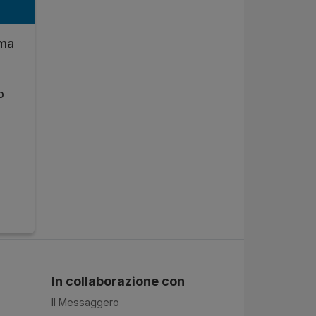
oma
o
In collaborazione con
Il Messaggero