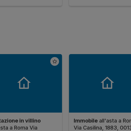
azione in villino
Immobile
all'asta a R
'asta a Roma Via
Via Casilina, 1883, 001