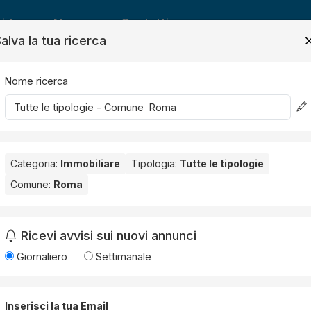
ide
News
Contatti
alva la tua ricerca
Nome ricerca
Salv
Categoria:
Immobiliare
Tipologia:
Tutte le tipologie
Comune:
Roma
Ricevi avvisi sui nuovi annunci
Giornaliero
Settimanale
Inserisci la tua Email