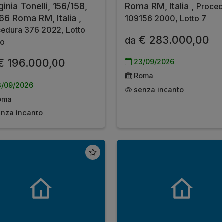
inia Tonelli, 156/158,
Roma RM, Italia ,
Proced
66 Roma RM, Italia ,
109156 2000, Lotto 7
edura 376 2022, Lotto
€ 283.000,00
da
co
€ 196.000,00
23/09/2026
Roma
/09/2026
senza incanto
oma
nza incanto