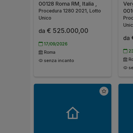
00128 Roma RM, Italia ,
Verg
001
Procedura 1280 2021, Lotto
Unico
Proc
Uni
€ 525.000,00
da
da
17/09/2026
23
Roma
R
senza incanto
se