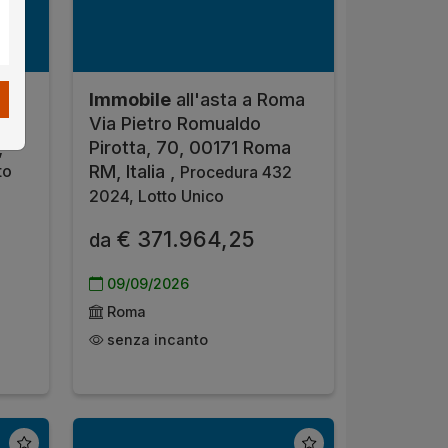
oma
Immobile
all'asta a Roma
Via Pietro Romualdo
,
Pirotta, 70, 00171 Roma
RM, Italia ,
to
Procedura 432
2024, Lotto Unico
€ 371.964,25
da
09/09/2026
Roma
senza incanto