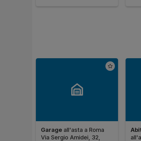
Garage
all'asta a Roma
Abit
Via Sergio Amidei, 32,
all