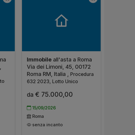
oma
Immobile
all'asta a Roma
,
Via dei Limoni, 45, 00172
,
Roma RM, Italia ,
Procedura
to
632 2023, Lotto Unico
€ 75.000,00
da
15/09/2026
Roma
senza incanto