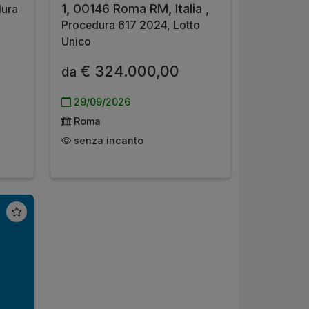
1, 00146 Roma RM, Italia ,
ura
Procedura 617 2024, Lotto
Unico
€ 324.000,00
da
29/09/2026
Roma
senza incanto