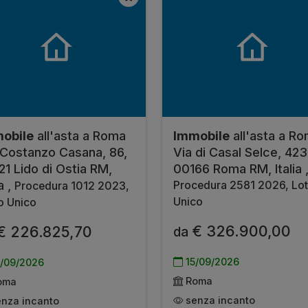
obile
all'asta a Roma
Immobile
all'asta a R
 Costanzo Casana, 86,
Via di Casal Selce, 423
21 Lido di Ostia RM,
00166 Roma RM, Italia 
ia ,
Procedura 2581 2026, Lot
Procedura 1012 2023,
Unico
o Unico
€ 326.900,00
€ 226.825,70
da
15/09/2026
/09/2026
Roma
oma
senza incanto
nza incanto