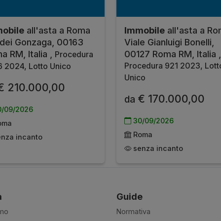
obile
all'asta a Roma
Immobile
all'asta a R
 dei Gonzaga, 00163
Viale Gianluigi Bonelli,
a RM, Italia ,
00127 Roma RM, Italia ,
Procedura
Procedura 921 2023, Lott
 2024, Lotto Unico
Unico
€ 210.000,00
€ 170.000,00
da
/09/2026
30/09/2026
oma
Roma
nza incanto
senza incanto
à
Guide
amo
Normativa