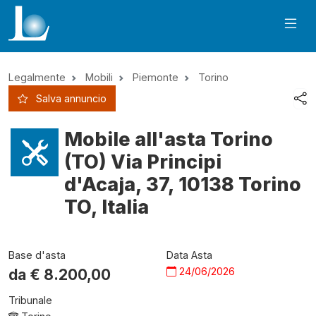
Legalmente
Mobili
Piemonte
Torino
Salva annuncio
Mobile all'asta Torino
(TO) Via Principi
d'Acaja, 37, 10138 Torino
TO, Italia
Base d'asta
Data Asta
24/06/2026
da €
8.200,00
Tribunale