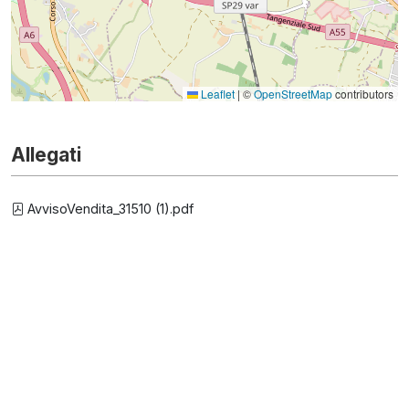
Leaflet
|
©
OpenStreetMap
contributors
Allegati
AvvisoVendita_31510 (1).pdf