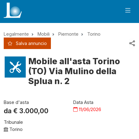
Legalmente
Mobili
Piemonte
Torino
Salva annuncio
Mobile all'asta Torino
(TO) Via Mulino della
Splua n. 2
Base d'asta
Data Asta
11/06/2026
da €
3.000,00
Tribunale
Torino