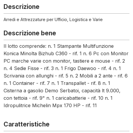
Descrizione
Arredi e Attrezzature per Ufficio, Logistica e Varie
Descrizione bene
Il lotto comprende: n. 1 Stampante Multifunzione
Konica Minolta Bizhub C360 - rif. 1 n. 6 Pc con Monitor
PC marche varie con monitor, tastiere e mouse - rif. 2
n. 4 Sedie Fisse - rif. 3 n. 1 Frigo Daewoo - rif. 4 n. 1
Scrivania con allunghi - rif. 5 n. 2 Mobili a 2 ante - rif. 6
n. 1 Container - rif. 7 n. 1 Transpallet - rif. 8 n. 1
Cisterna a gasolio Demo Serbatoi, capacità lt 9.000,
con tettoia - rif. 9" n. 1 caricabatterie - rif. 10 n. 1
Idropulitrice Michelin Mpx 170 HP - rif. 11
Caratteristiche