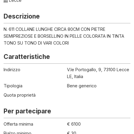
Lecce
Descrizione
N. 611 COLLANE LUNGHE CIRCA 80CM CON PIETRE
SEMIPREZIOSE E BORSELLINO IN PELLE COLORATA IN TINTA
TONO SU TONO DI VARI COLORI
Caratteristiche
Indirizzo
V.le Portogallo, 9, 73100 Lecce
LE, Italia
Tipologia
Bene generico
Quota proprietà
Per partecipare
Offerta minima
€ 6100
Rialzo minimo
€ 30