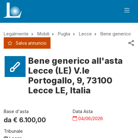
Legalmente
Mobili
Puglia
Lecce
Bene generico
Salva annuncio
Bene generico all'asta
Lecce (LE) V.le
Portogallo, 9, 73100
Lecce LE, Italia
Base d'asta
Data Asta
04/06/2026
da €
6.100,00
Tribunale