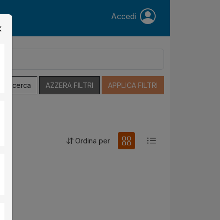
Accedi
a Ricerca
AZZERA FILTRI
APPLICA FILTRI
Ordina per