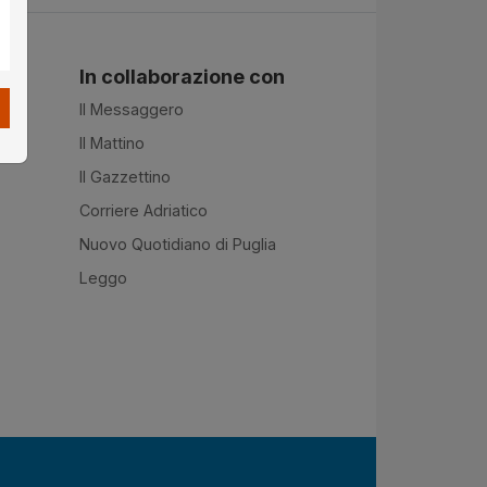
In collaborazione con
Il Messaggero
Il Mattino
Il Gazzettino
Corriere Adriatico
Nuovo Quotidiano di Puglia
Leggo