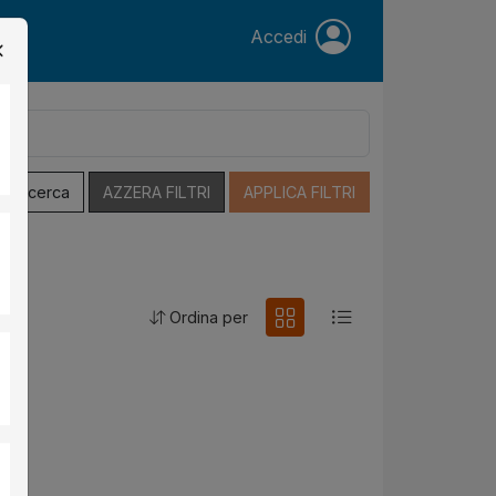
Accedi
a Ricerca
AZZERA FILTRI
APPLICA FILTRI
Ordina per