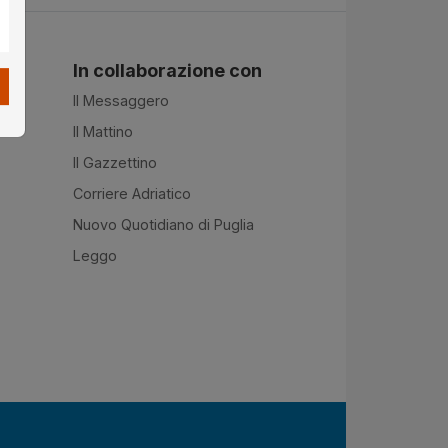
In collaborazione con
Il Messaggero
Il Mattino
Il Gazzettino
Corriere Adriatico
Nuovo Quotidiano di Puglia
Leggo