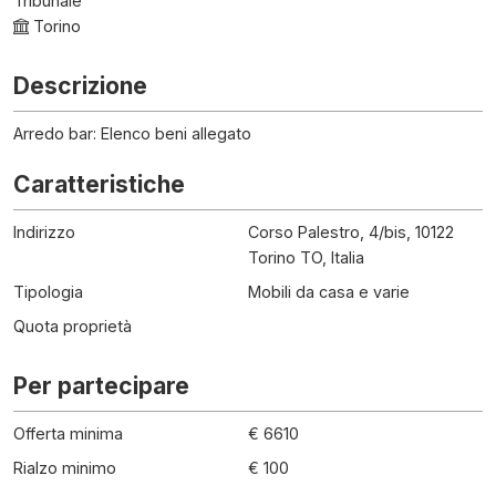
Tribunale
Torino
Descrizione
Arredo bar: Elenco beni allegato
Caratteristiche
Indirizzo
Corso Palestro, 4/bis, 10122
Torino TO, Italia
Tipologia
Mobili da casa e varie
Quota proprietà
Per partecipare
Offerta minima
€ 6610
Rialzo minimo
€ 100