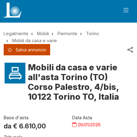
Legalmente
Mobili
Piemonte
Torino
Mobili da casa e varie
Salva annuncio
Mobili da casa e varie
all'asta Torino (TO)
Corso Palestro, 4/bis,
10122 Torino TO, Italia
Base d'asta
Data Asta
26/01/2026
da €
6.610,00