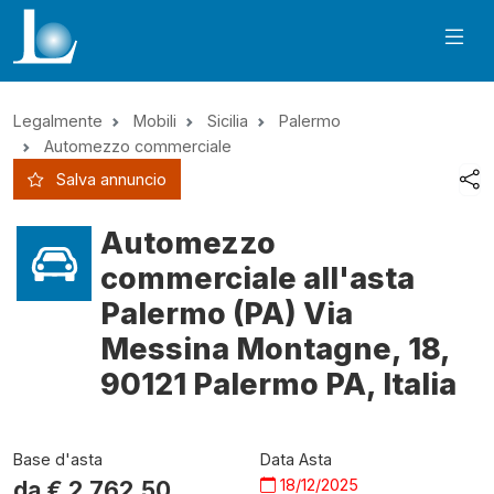
Legalmente
Mobili
Sicilia
Palermo
Automezzo commerciale
Salva annuncio
Automezzo
commerciale all'asta
Palermo (PA) Via
Messina Montagne, 18,
90121 Palermo PA, Italia
Base d'asta
Data Asta
18/12/2025
da €
2.762,50