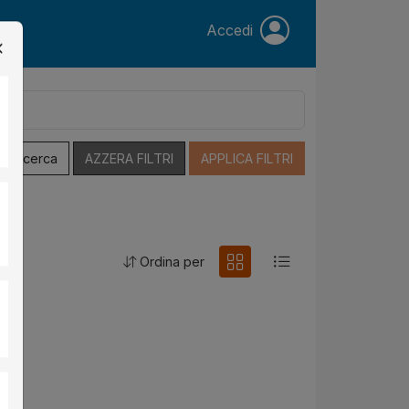
Accedi
a Ricerca
AZZERA FILTRI
APPLICA FILTRI
Ordina per