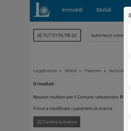
Immobili
Mobili
Gu
S
TUTTI I FILTRI
(
2
)
Legalmente
Mobili
Palermo
Automezzo
0
risultati
Nessun risultato per il Comune selezionato:
Pale
Prova a modificare i parametri di ricerca:
Cambia la ricerca