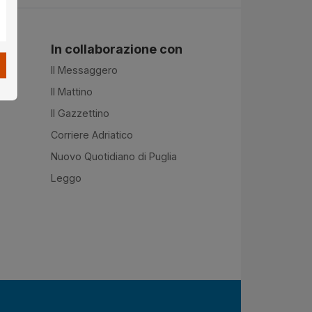
In collaborazione con
Il Messaggero
Il Mattino
Il Gazzettino
Corriere Adriatico
Nuovo Quotidiano di Puglia
Leggo