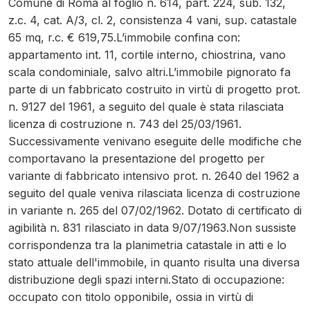
Comune di Roma al foglio n. 614, part. 224, sub. 132,
z.c. 4, cat. A/3, cl. 2, consistenza 4 vani, sup. catastale
65 mq, r.c. € 619,75.L’immobile confina con:
appartamento int. 11, cortile interno, chiostrina, vano
scala condominiale, salvo altri.L’immobile pignorato fa
parte di un fabbricato costruito in virtù di progetto prot.
n. 9127 del 1961, a seguito del quale è stata rilasciata
licenza di costruzione n. 743 del 25/03/1961.
Successivamente venivano eseguite delle modifiche che
comportavano la presentazione del progetto per
variante di fabbricato intensivo prot. n. 2640 del 1962 a
seguito del quale veniva rilasciata licenza di costruzione
in variante n. 265 del 07/02/1962. Dotato di certificato di
agibilità n. 831 rilasciato in data 9/07/1963.Non sussiste
corrispondenza tra la planimetria catastale in atti e lo
stato attuale dell'immobile, in quanto risulta una diversa
distribuzione degli spazi interni.Stato di occupazione:
occupato con titolo opponibile, ossia in virtù di