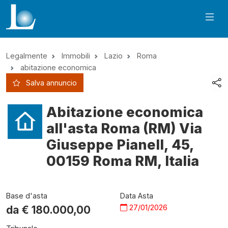
Legalmente
Immobili
Lazio
Roma
abitazione economica
Salva annuncio
Abitazione economica
all'asta Roma (RM) Via
Giuseppe Pianell, 45,
00159 Roma RM, Italia
Base d'asta
Data Asta
27/01/2026
da €
180.000,00