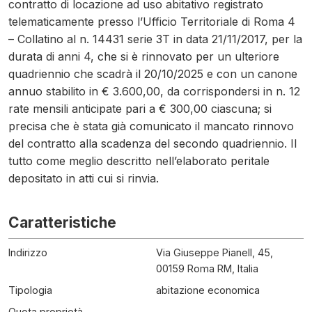
contratto di locazione ad uso abitativo registrato
telematicamente presso l’Ufficio Territoriale di Roma 4
– Collatino al n. 14431 serie 3T in data 21/11/2017, per la
durata di anni 4, che si è rinnovato per un ulteriore
quadriennio che scadrà il 20/10/2025 e con un canone
annuo stabilito in € 3.600,00, da corrispondersi in n. 12
rate mensili anticipate pari a € 300,00 ciascuna; si
precisa che è stata già comunicato il mancato rinnovo
del contratto alla scadenza del secondo quadriennio. Il
tutto come meglio descritto nell’elaborato peritale
depositato in atti cui si rinvia.
Caratteristiche
Indirizzo
Via Giuseppe Pianell, 45,
00159 Roma RM, Italia
Tipologia
abitazione economica
Quota proprietà