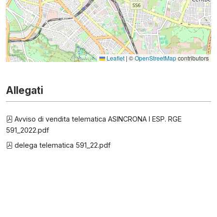
Leaflet
|
©
OpenStreetMap
contributors
Allegati
Avviso di vendita telematica ASINCRONA I ESP. RGE
591_2022.pdf
delega telematica 591_22.pdf