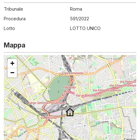
Tribunale
Roma
Procedura
591
/
2022
Lotto
LOTTO UNICO
Mappa
+
−