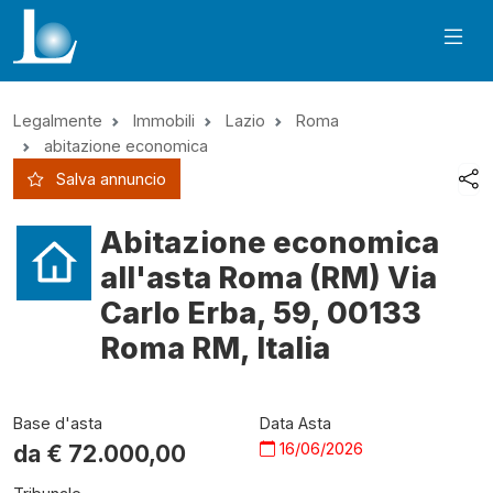
Legalmente
Immobili
Lazio
Roma
abitazione economica
Salva annuncio
Abitazione economica
all'asta Roma (RM) Via
Carlo Erba, 59, 00133
Roma RM, Italia
Base d'asta
Data Asta
16/06/2026
da €
72.000,00