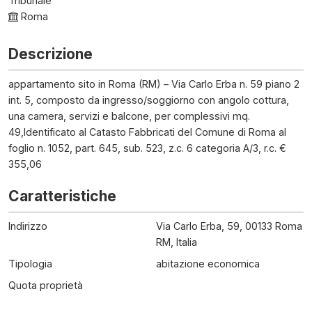
Tribunale
Roma
Descrizione
appartamento sito in Roma (RM) – Via Carlo Erba n. 59 piano 2
int. 5, composto da ingresso/soggiorno con angolo cottura,
una camera, servizi e balcone, per complessivi mq.
49,Identificato al Catasto Fabbricati del Comune di Roma al
foglio n. 1052, part. 645, sub. 523, z.c. 6 categoria A/3, r.c. €
355,06
Caratteristiche
Indirizzo
Via Carlo Erba, 59, 00133 Roma
RM, Italia
Tipologia
abitazione economica
Quota proprietà