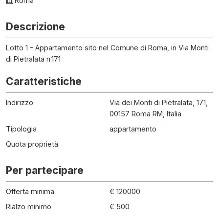
Roma
Descrizione
Lotto 1 - Appartamento sito nel Comune di Roma, in Via Monti
di Pietralata n.171
Caratteristiche
Indirizzo
Via dei Monti di Pietralata, 171,
00157 Roma RM, Italia
Tipologia
appartamento
Quota proprietà
Per partecipare
Offerta minima
€ 120000
Rialzo minimo
€ 500