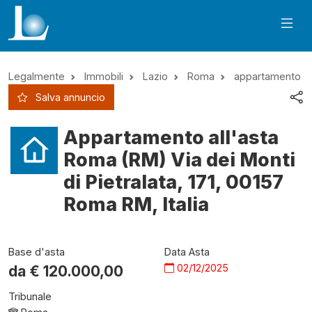
Legalmente
Immobili
Lazio
Roma
appartamento
Salva annuncio
Appartamento all'asta
Roma (RM) Via dei Monti
di Pietralata, 171, 00157
Roma RM, Italia
Base d'asta
Data Asta
02/12/2025
da €
120.000,00
Tribunale