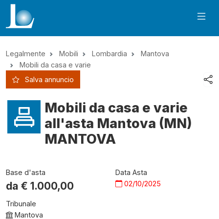
Legalmente
Mobili
Lombardia
Mantova
Mobili da casa e varie
Salva annuncio
Mobili da casa e varie
all'asta Mantova (MN)
MANTOVA
Base d'asta
Data Asta
02/10/2025
da €
1.000,00
Tribunale
Mantova