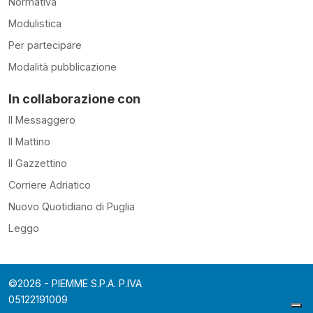
Normativa
Modulistica
Per partecipare
Modalità pubblicazione
In collaborazione con
Il Messaggero
Il Mattino
Il Gazzettino
Corriere Adriatico
Nuovo Quotidiano di Puglia
Leggo
©2026 - PIEMME S.P.A. P.IVA
05122191009