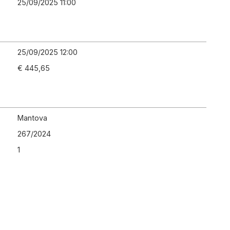
25/09/2025 11:00
25/09/2025 12:00
€ 445,65
Mantova
267
/
2024
1