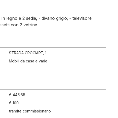
in legno e 2 sedie; - divano grigio; - televisore
etti con 2 vetrine
STRADA CROCIARE, 1
Mobili da casa e varie
€ 445.65
€ 100
tramite commissionario