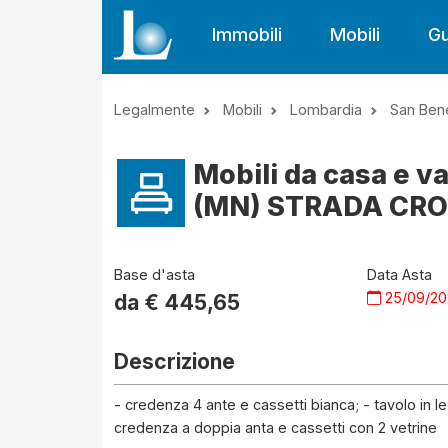
Immobili
Mobili
Gu
Legalmente
Mobili
Lombardia
San Ben
Mobili da casa e v
(MN) STRADA CROC
Base d'asta
Data Asta
25/09/2
da €
445,65
Descrizione
- credenza 4 ante e cassetti bianca; - tavolo in 
credenza a doppia anta e cassetti con 2 vetrine