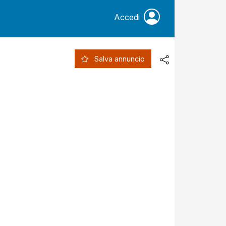
Accedi
Salva annuncio