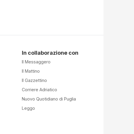
In collaborazione con
Il Messaggero
Il Mattino
Il Gazzettino
Corriere Adriatico
Nuovo Quotidiano di Puglia
Leggo