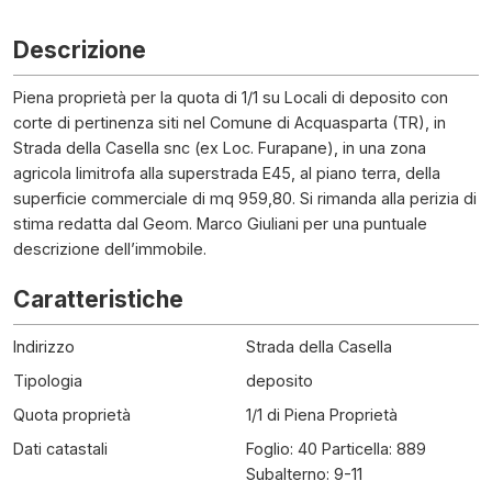
Descrizione
Piena proprietà per la quota di 1/1 su Locali di deposito con
corte di pertinenza siti nel Comune di Acquasparta (TR), in
Strada della Casella snc (ex Loc. Furapane), in una zona
agricola limitrofa alla superstrada E45, al piano terra, della
superficie commerciale di mq 959,80. Si rimanda alla perizia di
stima redatta dal Geom. Marco Giuliani per una puntuale
descrizione dell’immobile.
Caratteristiche
Indirizzo
Strada della Casella
Tipologia
deposito
Quota proprietà
1/1 di Piena Proprietà
Dati catastali
Foglio: 40 Particella: 889
Subalterno: 9-11