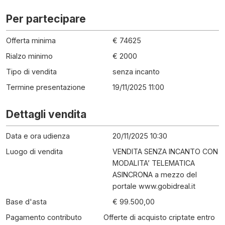
Per partecipare
Offerta minima
€ 74625
Rialzo minimo
€ 2000
Tipo di vendita
senza incanto
Termine presentazione
19/11/2025 11:00
Dettagli vendita
Data e ora udienza
20/11/2025 10:30
Luogo di vendita
VENDITA SENZA INCANTO CON
MODALITA’ TELEMATICA
ASINCRONA a mezzo del
portale www.gobidreal.it
Base d'asta
€ 99.500,00
Pagamento contributo
Offerte di acquisto criptate entro