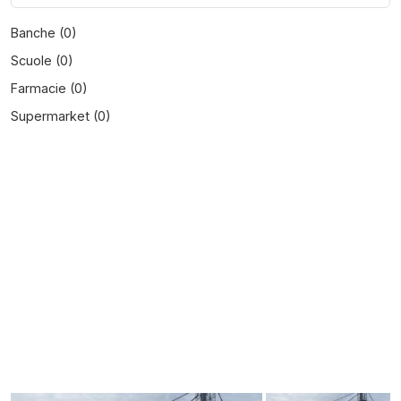
Banche (
0
)
Scuole (
0
)
Farmacie (
0
)
Supermarket (
0
)