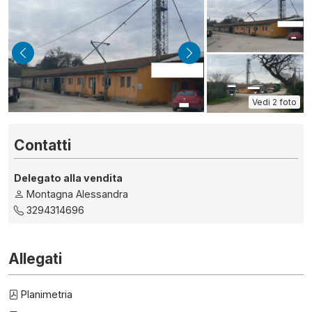
indietro
avanti
Vedi 2 foto
Contatti
Delegato alla vendita
Montagna Alessandra
3294314696
Allegati
Planimetria