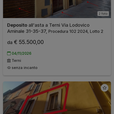
2 foto
Deposito
all'asta a Terni Via Lodovico
Aminale 31-35-37,
Procedura 102 2024, Lotto 2
€ 55.500,00
da
04/11/2026
Terni
senza incanto