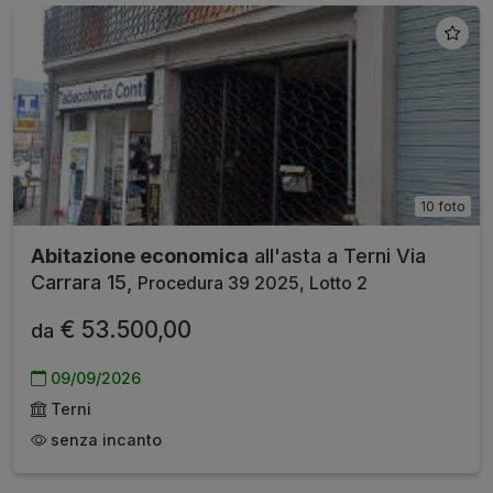
10 foto
Abitazione economica
all'asta a Terni Via
Carrara 15,
Procedura 39 2025, Lotto 2
€ 53.500,00
da
09/09/2026
Terni
senza incanto