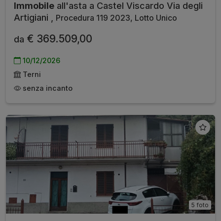
Immobile
all'asta a Castel Viscardo Via degli
Artigiani ,
Procedura 119 2023, Lotto Unico
€ 369.509,00
da
10/12/2026
Terni
senza incanto
5 foto