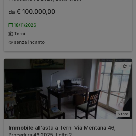
€ 100.000,00
da
18/11/2026
Terni
senza incanto
6 foto
Immobile
all'asta a Terni Via Mentana 46,
Procedura 46 2025, Lotto 2