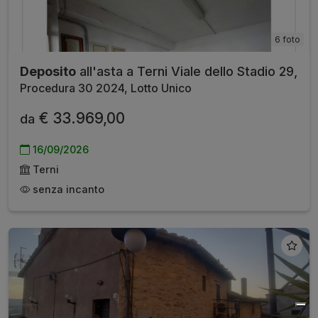
6 foto
Deposito
all'asta a Terni Viale dello Stadio 29,
Procedura 30 2024, Lotto Unico
€ 33.969,00
da
16/09/2026
Terni
senza incanto