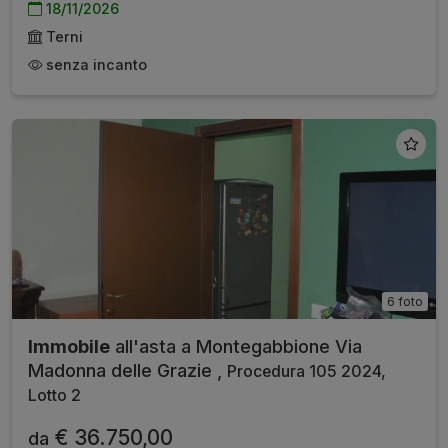
18/11/2026
Terni
senza incanto
6 foto
Immobile
all'asta a Montegabbione Via
Madonna delle Grazie ,
Procedura 105 2024,
Lotto 2
€ 36.750,00
da