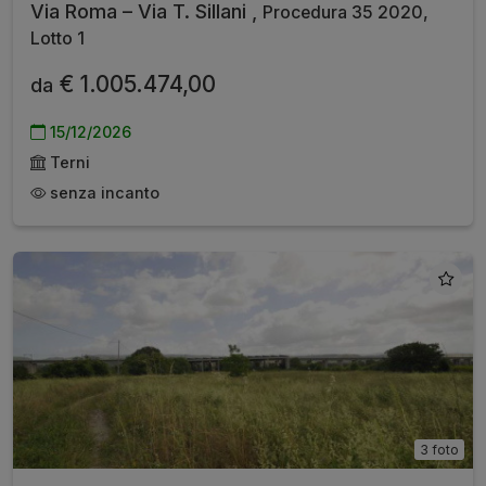
Via Roma – Via T. Sillani ,
Procedura 35 2020,
Lotto 1
€ 1.005.474,00
da
15/12/2026
Terni
senza incanto
3 foto