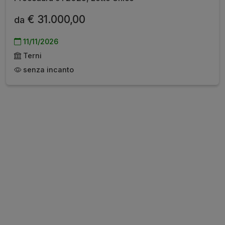
€ 31.000,00
da
11/11/2026
Terni
senza incanto