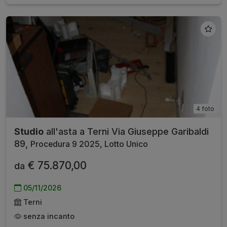
4 foto
Studio
all'asta a Terni Via Giuseppe Garibaldi
89,
Procedura 9 2025, Lotto Unico
€ 75.870,00
da
05/11/2026
Terni
senza incanto