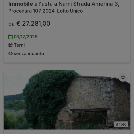
Immobile
all'asta a Narni Strada Amerina 3,
Procedura 107 2024, Lotto Unico
€ 27.281,00
da
03/12/2026
Terni
senza incanto
8 foto