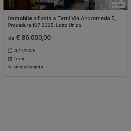
8 foto
Immobile
all'asta a Terni Via Andromeda 5,
Procedura 107 2025, Lotto Unico
€ 86.000,00
da
25/11/2026
Terni
senza incanto