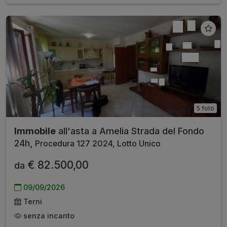
5 foto
Immobile
all'asta a Amelia Strada del Fondo
24h,
Procedura 127 2024, Lotto Unico
€ 82.500,00
da
09/09/2026
Terni
senza incanto