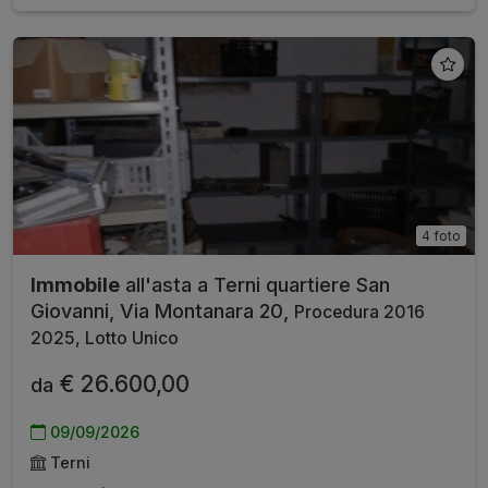
4 foto
Immobile
all'asta a Terni quartiere San
Giovanni, Via Montanara 20,
Procedura 2016
2025, Lotto Unico
€ 26.600,00
da
09/09/2026
Terni