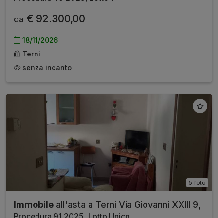
€ 92.300,00
da
18/11/2026
Terni
senza incanto
5 foto
Immobile
all'asta a Terni Via Giovanni XXIII 9,
Procedura 91 2025, Lotto Unico