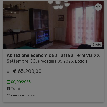
9 foto
Abitazione economica
all'asta a Terni Via XX
Settembre 33,
Procedura 39 2025, Lotto 1
€ 65.200,00
da
09/09/2026
Terni
senza incanto