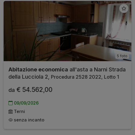
5 foto
Abitazione economica
all'asta a Narni Strada
della Lucciola 2,
Procedura 2528 2022, Lotto 1
€ 54.562,00
da
09/09/2026
Terni
senza incanto