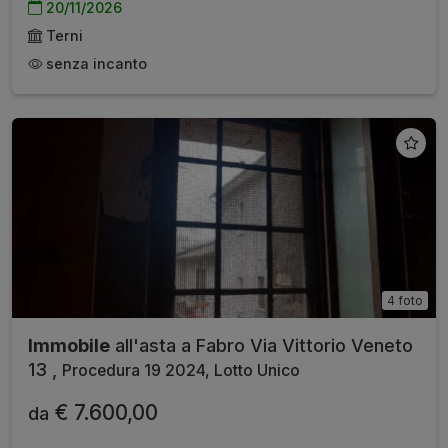
20/11/2026
Terni
senza incanto
4 foto
Immobile
all'asta a Fabro Via Vittorio Veneto
13 ,
Procedura 19 2024, Lotto Unico
€ 7.600,00
da