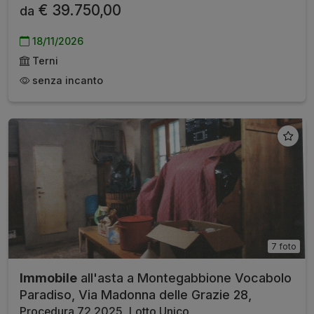
€ 39.750,00
da
18/11/2026
Terni
senza incanto
7 foto
Immobile
all'asta a Montegabbione Vocabolo
Paradiso, Via Madonna delle Grazie 28,
Procedura 72 2025, Lotto Unico