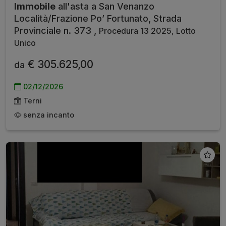
Immobile
all'asta a San Venanzo
Località/Frazione Po’ Fortunato, Strada
Provinciale n. 373 ,
Procedura 13 2025, Lotto
Unico
€ 305.625,00
da
02/12/2026
Terni
senza incanto