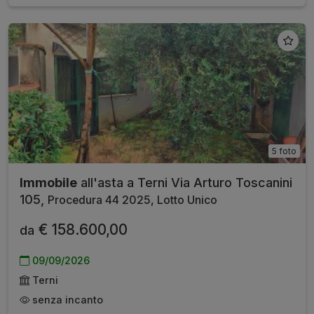
5 foto
Immobile
all'asta a Terni Via Arturo Toscanini
105,
Procedura 44 2025, Lotto Unico
€ 158.600,00
da
09/09/2026
Terni
senza incanto