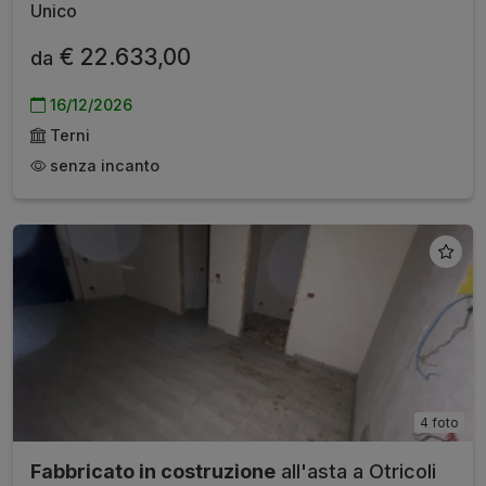
Unico
€ 22.633,00
da
16/12/2026
Terni
senza incanto
4 foto
Fabbricato in costruzione
all'asta a Otricoli