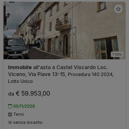
1 foto
Immobile
all'asta a Castel Viscardo Loc.
Viceno, Via Piave 13-15,
Procedura 140 2024,
Lotto Unico
€ 59.953,00
da
05/11/2026
Terni
senza incanto