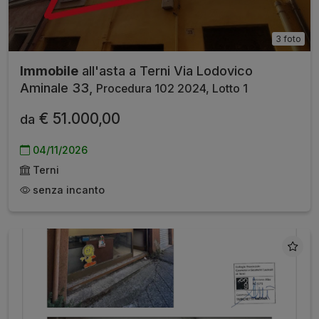
3 foto
Immobile
all'asta a Terni Via Lodovico
Aminale 33,
Procedura 102 2024, Lotto 1
€ 51.000,00
da
04/11/2026
Terni
senza incanto