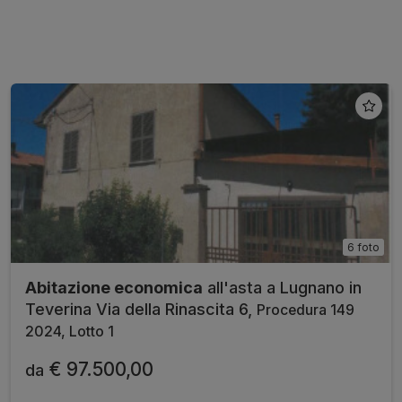
6 foto
Abitazione economica
all'asta a Lugnano in
Teverina Via della Rinascita 6,
Procedura 149
2024, Lotto 1
€ 97.500,00
da