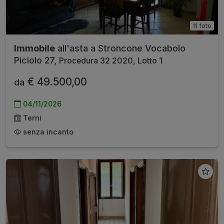
11 foto
Immobile
all'asta a Stroncone Vocabolo
Piciolo 27,
Procedura 32 2020, Lotto 1
€ 49.500,00
da
04/11/2026
Terni
senza incanto