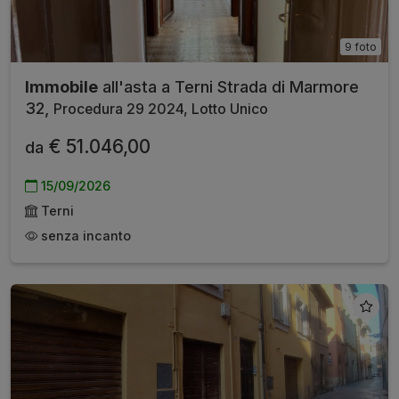
9 foto
Immobile
all'asta a Terni Strada di Marmore
32,
Procedura 29 2024, Lotto Unico
€ 51.046,00
da
15/09/2026
Terni
senza incanto