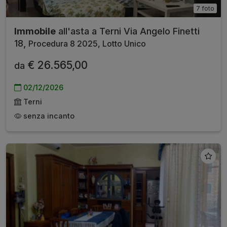
7 foto
Immobile
all'asta a Terni Via Angelo Finetti
18,
Procedura 8 2025, Lotto Unico
€ 26.565,00
da
02/12/2026
Terni
senza incanto