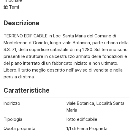
Tribunale
Terni
Descrizione
TERRENO EDIFICABILE in Loc. Santa Maria del Comune di
Monteleone d'Orvieto, lungo viale Botanica, parte urbana della
S.S. 71, della superficie catastale di mq 1.280. Sul terreno sono
presenti le strutture in calcestruzzo armato delle fondazioni e
del piano interrato di un fabbricato iniziato e non ultimato.
Libero. Il tutto meglio descritto nell'avviso di vendita e nella
perizia di stima.
Caratteristiche
Indirizzo
viale Botanica, Località Santa
Maria
Tipologia
lotto edificabile
Quota proprietà
1/1 di Piena Proprietà