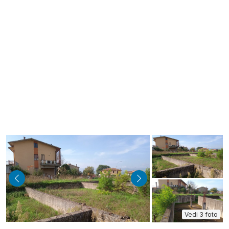
indietro
avanti
Vedi 3 foto