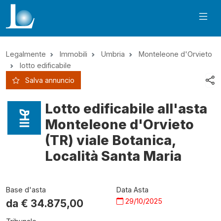
Legalmente
Immobili
Umbria
Monteleone d'Orvieto
lotto edificabile
Salva annuncio
Lotto edificabile all'asta
Monteleone d'Orvieto
(TR) viale Botanica,
Località Santa Maria
Base d'asta
Data Asta
29/10/2025
da €
34.875,00