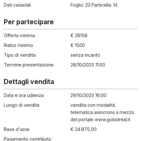
Dati catastali
Foglio: 23 Particella: 14
Per partecipare
Offerta minima
€ 26156
Rialzo minimo
€ 1500
Tipo di vendita
senza incanto
Termine presentazione
28/10/2025 11:00
Dettagli vendita
Data e ora udienza
29/10/2025 16:00
Luogo di vendita
vendita con modalità
telematica asincrona a mezzo
del portale www.gobidreal.it
Base d'asta
€ 34.875,00
Pagamento contributo