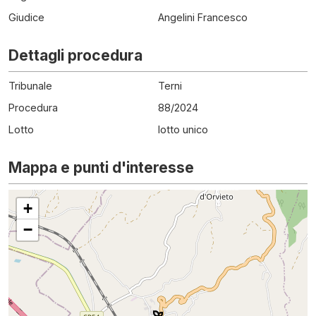
Giudice
Angelini Francesco
Dettagli procedura
Tribunale
Terni
Procedura
88
/
2024
Lotto
lotto unico
Mappa e punti d'interesse
+
−