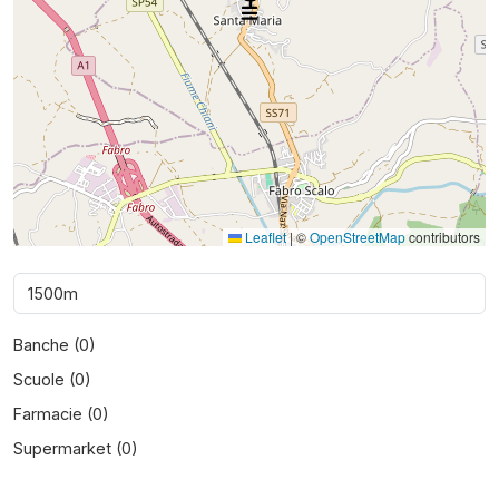
Leaflet
|
©
OpenStreetMap
contributors
Banche (
0
)
Scuole (
0
)
Farmacie (
0
)
Supermarket (
0
)