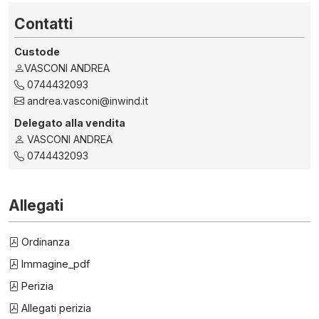
Contatti
Custode
VASCONI ANDREA
0744432093
andrea.vasconi@inwind.it
Delegato alla vendita
VASCONI ANDREA
0744432093
Allegati
Ordinanza
Immagine_pdf
Perizia
Allegati perizia