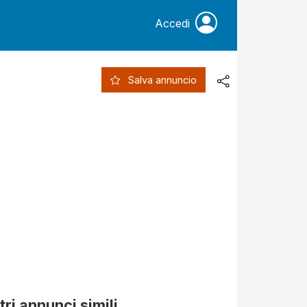
Accedi
Salva annuncio
tri annunci simili