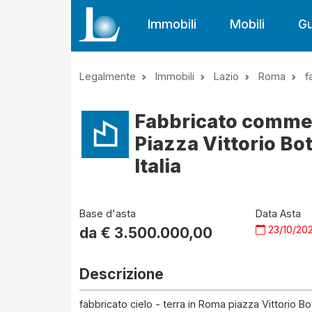
Immobili
Mobili
Gu
Legalmente
Immobili
Lazio
Roma
f
Fabbricato commer
Piazza Vittorio Bo
Italia
Base d'asta
Data Asta
23/10/20
da €
3.500.000,00
Descrizione
fabbricato cielo - terra in Roma piazza Vittorio B