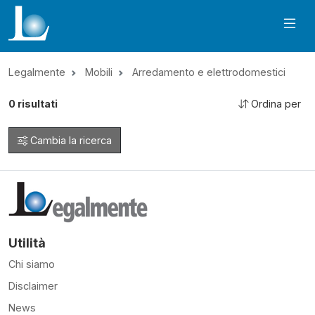
Legalmente
Mobili
Arredamento e elettrodomestici
0
risultati
Ordina per
Cambia la ricerca
Utilità
Chi siamo
Disclaimer
News