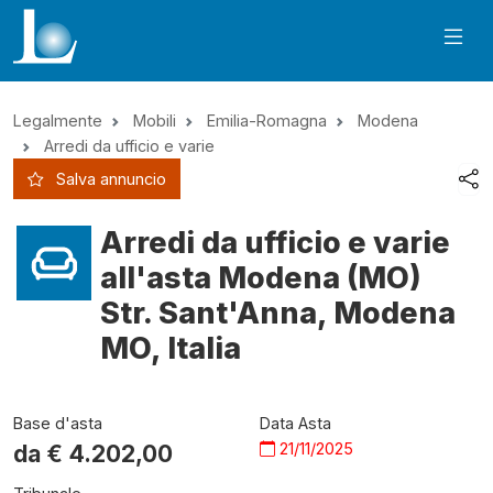
Legalmente
Mobili
Emilia-Romagna
Modena
Arredi da ufficio e varie
Salva annuncio
Arredi da ufficio e varie
all'asta Modena (MO)
Str. Sant'Anna, Modena
MO, Italia
Base d'asta
Data Asta
21/11/2025
da €
4.202,00