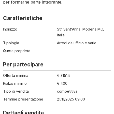
per formarne parte integrante.
Caratteristiche
Indirizzo
Str. Sant'Anna, Modena MO,
Italia
Tipologia
Arredi da ufficio e varie
Quota proprietà
Per partecipare
Offerta minima
€ 3151.5
Rialzo minimo
€ 400
Tipo di vendita
competitiva
Termine presentazione
21/11/2025 09:00
Dettagli vendita