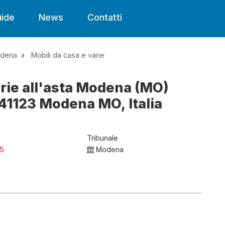
ide
News
Contatti
dena
Mobili da casa e varie
arie all'asta Modena (MO)
, 41123 Modena MO, Italia
Tribunale
25
Modena