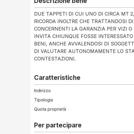
Descrizione bene
DUE TAPPETI DI CUI UNO DI CIRCA MT 2,5
RICORDA INOLTRE CHE TRATTANDOSI D
CONCERNENTI LA GARANZIA PER VIZI O 
INVITA CHIUNQUE FOSSE INTERESSATO
BENI, ANCHE AVVALENDOSI DI SOGGETTI 
DI VALUTARE AUTONOMAMENTE LO STAT
CONTESTAZIONI.
Caratteristiche
Indirizzo
Tipologia
Quota proprietà
Per partecipare