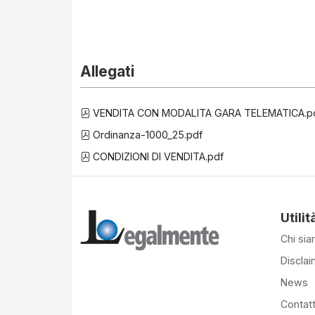
Allegati
VENDITA CON MODALITA GARA TELEMATICA.p
Ordinanza-1000_25.pdf
CONDIZIONI DI VENDITA.pdf
Utilit
Chi si
Disclai
News
Contatt