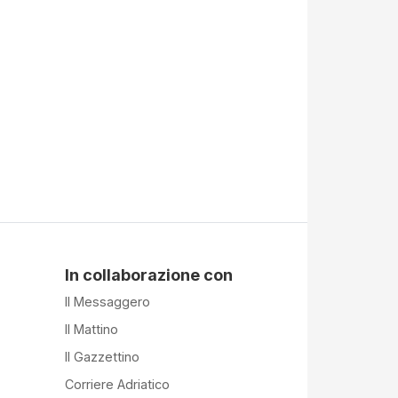
In collaborazione con
Il Messaggero
Il Mattino
Il Gazzettino
Corriere Adriatico