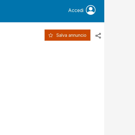
Accedi
Salva annuncio