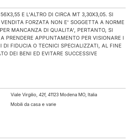
6X3,55 E L'ALTRO DI CIRCA MT 3,30X3,05. SI
I VENDITA FORZATA NON E' SOGGETTA A NORME
PER MANCANZA DI QUALITA', PERTANTO, SI
 A PRENDERE APPUNTAMENTO PER VISIONARE I
DI FIDUCIA O TECNICI SPECIALIZZATI, AL FINE
O DEI BENI ED EVITARE SUCCESSIVE
Viale Virgilio, 42f, 41123 Modena MO, Italia
Mobili da casa e varie