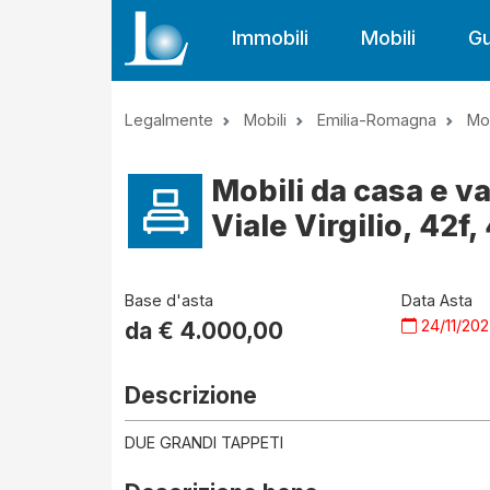
Immobili
Mobili
Gu
Legalmente
Mobili
Emilia-Romagna
Mo
Mobili da casa e v
Viale Virgilio, 42f
Base d'asta
Data Asta
24/11/20
da €
4.000,00
Descrizione
DUE GRANDI TAPPETI