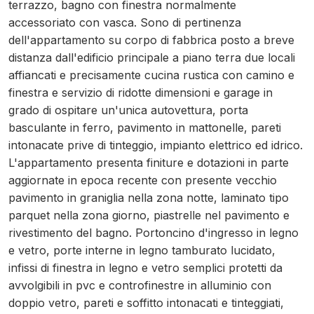
terrazzo, bagno con finestra normalmente
accessoriato con vasca. Sono di pertinenza
dell'appartamento su corpo di fabbrica posto a breve
distanza dall'edificio principale a piano terra due locali
affiancati e precisamente cucina rustica con camino e
finestra e servizio di ridotte dimensioni e garage in
grado di ospitare un'unica autovettura, porta
basculante in ferro, pavimento in mattonelle, pareti
intonacate prive di tinteggio, impianto elettrico ed idrico.
L'appartamento presenta finiture e dotazioni in parte
aggiornate in epoca recente con presente vecchio
pavimento in graniglia nella zona notte, laminato tipo
parquet nella zona giorno, piastrelle nel pavimento e
rivestimento del bagno. Portoncino d'ingresso in legno
e vetro, porte interne in legno tamburato lucidato,
infissi di finestra in legno e vetro semplici protetti da
avvolgibili in pvc e controfinestre in alluminio con
doppio vetro, pareti e soffitto intonacati e tinteggiati,