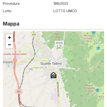
Procedura
188
/
2023
Lotto
LOTTO UNICO
Mappa
+
−