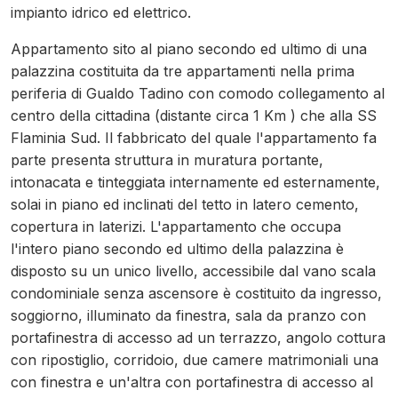
impianto idrico ed elettrico.
Appartamento sito al piano secondo ed ultimo di una
palazzina costituita da tre appartamenti nella prima
periferia di Gualdo Tadino con comodo collegamento al
centro della cittadina (distante circa 1 Km ) che alla SS
Flaminia Sud. Il fabbricato del quale l'appartamento fa
parte presenta struttura in muratura portante,
intonacata e tinteggiata internamente ed esternamente,
solai in piano ed inclinati del tetto in latero cemento,
copertura in laterizi. L'appartamento che occupa
l'intero piano secondo ed ultimo della palazzina è
disposto su un unico livello, accessibile dal vano scala
condominiale senza ascensore è costituito da ingresso,
soggiorno, illuminato da finestra, sala da pranzo con
portafinestra di accesso ad un terrazzo, angolo cottura
con ripostiglio, corridoio, due camere matrimoniali una
con finestra e un'altra con portafinestra di accesso al