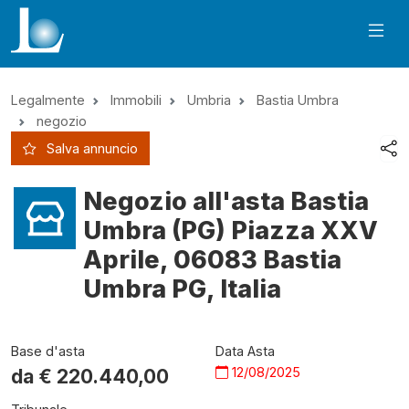
Legalmente
Immobili
Umbria
Bastia Umbra
negozio
Salva annuncio
Negozio all'asta Bastia
Umbra (PG) Piazza XXV
Aprile, 06083 Bastia
Umbra PG, Italia
Base d'asta
Data Asta
12/08/2025
da €
220.440,00