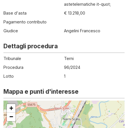
astetelematiche it-quot;
Base d'asta
€ 13.218,00
Pagamento contributo
Giudice
Angelini Francesco
Dettagli procedura
Tribunale
Terni
Procedura
96
/
2024
Lotto
1
Mappa e punti d'interesse
+
−