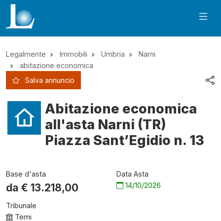
Legalmente
Immobili
Umbria
Narni
abitazione economica
Salva annuncio
Abitazione economica
all'asta Narni (TR)
Piazza Sant’Egidio n. 13
Base d'asta
Data Asta
14/10/2026
da €
13.218,00
Tribunale
Terni