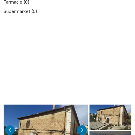
Farmacie (
0
)
Supermarket (
0
)
indietro
avanti