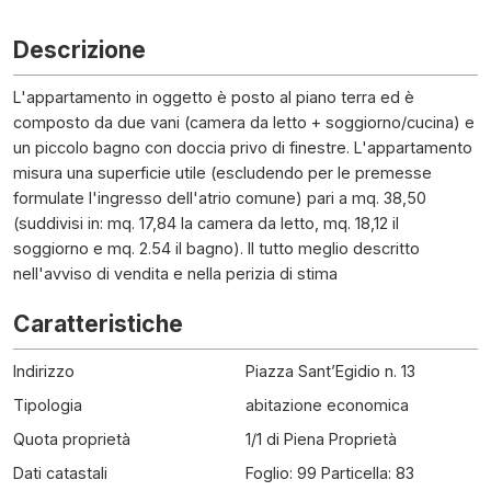
Descrizione
L'appartamento in oggetto è posto al piano terra ed è
composto da due vani (camera da letto + soggiorno/cucina) e
un piccolo bagno con doccia privo di finestre. L'appartamento
misura una superficie utile (escludendo per le premesse
formulate l'ingresso dell'atrio comune) pari a mq. 38,50
(suddivisi in: mq. 17,84 la camera da letto, mq. 18,12 il
soggiorno e mq. 2.54 il bagno). Il tutto meglio descritto
nell'avviso di vendita e nella perizia di stima
Caratteristiche
Indirizzo
Piazza Sant’Egidio n. 13
Tipologia
abitazione economica
Quota proprietà
1/1 di Piena Proprietà
Dati catastali
Foglio: 99 Particella: 83