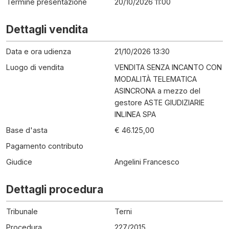
Termine presentazione
20/10/2026 11:00
Dettagli vendita
Data e ora udienza
21/10/2026 13:30
Luogo di vendita
VENDITA SENZA INCANTO CON
MODALITÀ TELEMATICA
ASINCRONA a mezzo del
gestore ASTE GIUDIZIARIE
INLINEA SPA
Base d'asta
€ 46.125,00
Pagamento contributo
Giudice
Angelini Francesco
Dettagli procedura
Tribunale
Terni
Procedura
227
/
2015