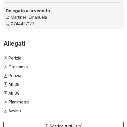
Delegato alla vendita
Martinelli Emanuela
0744427127
Allegati
Perizia
Ordinanza
Perizia
All. 38
All. 39
Planimetria
Avviso
Scarica tutti (.zip)