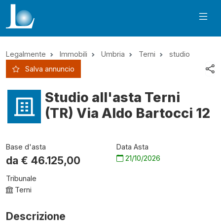
Legalmente
Immobili
Umbria
Terni
studio
Salva annuncio
Studio all'asta Terni
(TR) Via Aldo Bartocci 12
Base d'asta
Data Asta
21/10/2026
da €
46.125,00
Tribunale
Terni
Descrizione