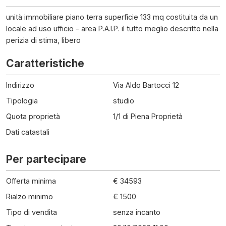
unità immobiliare piano terra superficie 133 mq costituita da un
locale ad uso ufficio - area P.A.I.P. il tutto meglio descritto nella
perizia di stima, libero
Caratteristiche
Indirizzo
Via Aldo Bartocci 12
Tipologia
studio
Quota proprietà
1/1 di Piena Proprietà
Dati catastali
Per partecipare
Offerta minima
€ 34593
Rialzo minimo
€ 1500
Tipo di vendita
senza incanto