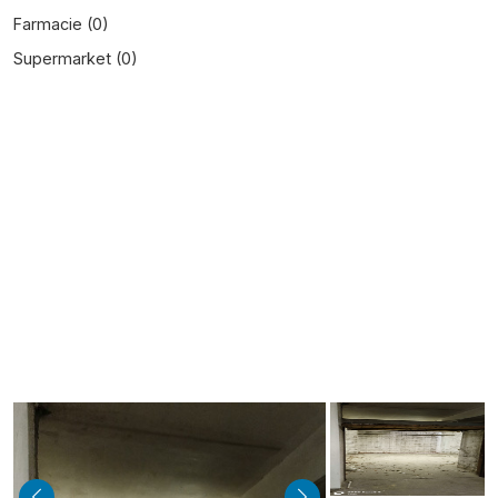
Farmacie (
0
)
Supermarket (
0
)