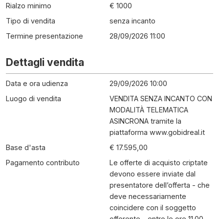
Rialzo minimo
€ 1000
Tipo di vendita
senza incanto
Termine presentazione
28/09/2026 11:00
Dettagli vendita
Data e ora udienza
29/09/2026 10:00
Luogo di vendita
VENDITA SENZA INCANTO CON
MODALITÀ TELEMATICA
ASINCRONA tramite la
piattaforma www.gobidreal.it
Base d'asta
€ 17.595,00
Pagamento contributo
Le offerte di acquisto criptate
devono essere inviate dal
presentatore dell’offerta - che
deve necessariamente
coincidere con il soggetto
offerente - entro le ore 11.00