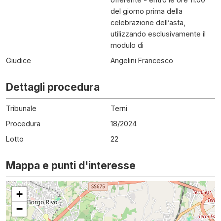
del giorno prima della
celebrazione dell’asta,
utilizzando esclusivamente il
modulo di
Giudice
Angelini Francesco
Dettagli procedura
Tribunale
Terni
Procedura
18
/
2024
Lotto
22
Mappa e punti d'interesse
+
−