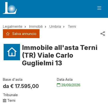
Legalmente
Immobili
Umbria
Terni
Salva annuncio
Immobile all'asta Terni
(TR) Viale Carlo
Guglielmi 13
Base d'asta
Data Asta
29/09/2026
da €
17.595,00
Tribunale
Terni