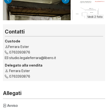
indietro
avanti
Vedi 2 foto
Contatti
Custode
Ferrara Ester
0763393876
studio.legaleferrara@libero.it
Delegato alla vendita
Ferrara Ester
0763393876
Allegati
Avviso