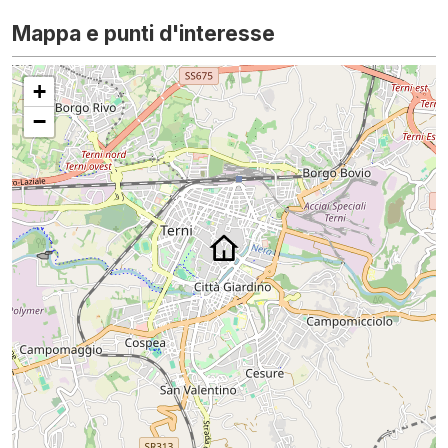
Mappa e punti d'interesse
+
−