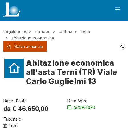
Legalmente
Immobili
Umbria
Terni
abitazione economica
Salva annuncio
Abitazione economica
all'asta Terni (TR) Viale
Carlo Guglielmi 13
Base d'asta
Data Asta
29/09/2026
da €
46.650,00
Tribunale
Terni