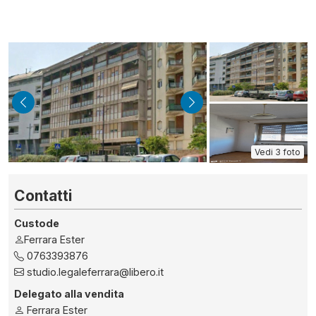
indietro
avanti
Vedi 3 foto
Contatti
Custode
Ferrara Ester
0763393876
studio.legaleferrara@libero.it
Delegato alla vendita
Ferrara Ester