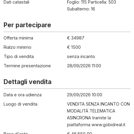
Dati catastali
Foglio: 115 Particella: 503
Subalterno: 16
Per partecipare
Offerta minima
€ 34987
Rialzo minimo
€ 1500
Tipo di vendita
senza incanto
Termine presentazione
28/09/2026 11:00
Dettagli vendita
Data e ora udienza
29/09/2026 10:00
Luogo di vendita
VENDITA SENZA INCANTO CON
MODALITÀ TELEMATICA
ASINCRONA tramite la
piattaforma www.gobidreal.it
Base d'asta
€ 46.650,00