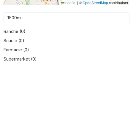
Leaflet
|
©
OpenStreetMap
contributors
Banche (
0
)
Scuole (
0
)
Farmacie (
0
)
Supermarket (
0
)