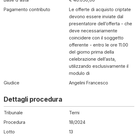
Pagamento contributo
Le offerte di acquisto criptate
devono essere inviate dal
presentatore dell’offerta - che
deve necessariamente
coincidere con il soggetto
offerente - entro le ore 11.00
del giorno prima della
celebrazione dell’asta,
utilizzando esclusivamente il
modulo di
Giudice
Angelini Francesco
Dettagli procedura
Tribunale
Terni
Procedura
18
/
2024
Lotto
13