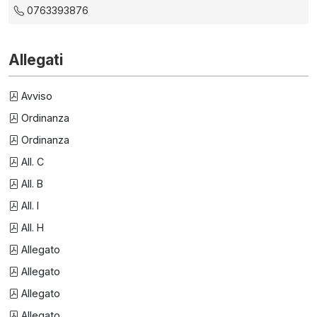
0763393876
Allegati
Avviso
Ordinanza
Ordinanza
All. C
All. B
All. I
All. H
Allegato
Allegato
Allegato
Allegato