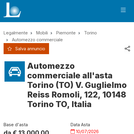
Legalmente
Mobili
Piemonte
Torino
Automezzo commerciale
Salva annuncio
Automezzo
commerciale all'asta
Torino (TO) V. Guglielmo
Reiss Romoli, 122, 10148
Torino TO, Italia
Base d'asta
Data Asta
10/07/2026
da €
13.000,00