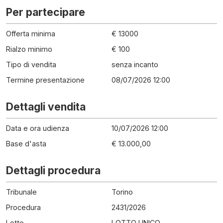
Per partecipare
Offerta minima
€ 13000
Rialzo minimo
€ 100
Tipo di vendita
senza incanto
Termine presentazione
08/07/2026 12:00
Dettagli vendita
Data e ora udienza
10/07/2026 12:00
Base d'asta
€ 13.000,00
Dettagli procedura
Tribunale
Torino
Procedura
2431
/
2026
Lotto
LOTTO UNICO