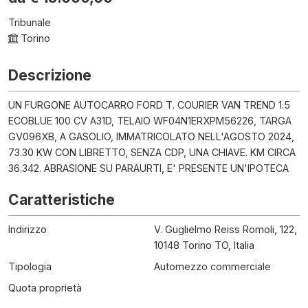
Tribunale
Torino
Descrizione
UN FURGONE AUTOCARRO FORD T. COURIER VAN TREND 1.5
ECOBLUE 100 CV A31D, TELAIO WF04N1ERXPM56226, TARGA
GV096XB, A GASOLIO, IMMATRICOLATO NELL'AGOSTO 2024,
73.30 KW CON LIBRETTO, SENZA CDP, UNA CHIAVE. KM CIRCA
36.342. ABRASIONE SU PARAURTI, E' PRESENTE UN'IPOTECA
Caratteristiche
Indirizzo
V. Guglielmo Reiss Romoli, 122,
10148 Torino TO, Italia
Tipologia
Automezzo commerciale
Quota proprietà