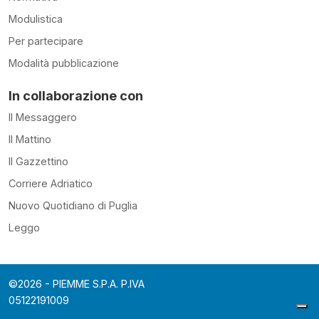
Modulistica
Per partecipare
Modalità pubblicazione
In collaborazione con
Il Messaggero
Il Mattino
Il Gazzettino
Corriere Adriatico
Nuovo Quotidiano di Puglia
Leggo
©2026 - PIEMME S.P.A. P.IVA
05122191009