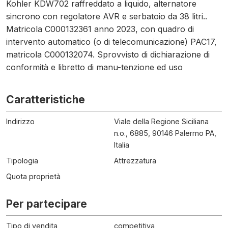
Kohler KDW702 raffreddato a liquido, alternatore
sincrono con regolatore AVR e serbatoio da 38 litri..
Matricola C000132361 anno 2023, con quadro di
intervento automatico (o di telecomunicazione) PAC17,
matricola C000132074. Sprovvisto di dichiarazione di
conformità e libretto di manu-tenzione ed uso
Caratteristiche
Indirizzo
Viale della Regione Siciliana
n.o., 6885, 90146 Palermo PA,
Italia
Tipologia
Attrezzatura
Quota proprietà
Per partecipare
Tipo di vendita
competitiva