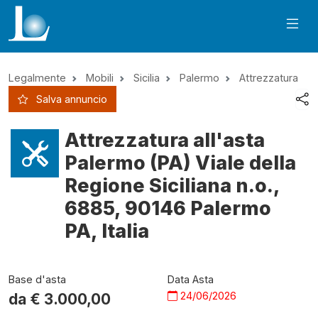
Legalmente
Mobili
Sicilia
Palermo
Attrezzatura
Salva annuncio
Attrezzatura all'asta
Palermo (PA) Viale della
Regione Siciliana n.o.,
6885, 90146 Palermo
PA, Italia
Base d'asta
Data Asta
24/06/2026
da €
3.000,00