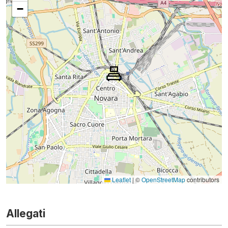
−
Leaflet
|
©
OpenStreetMap
contributors
Allegati