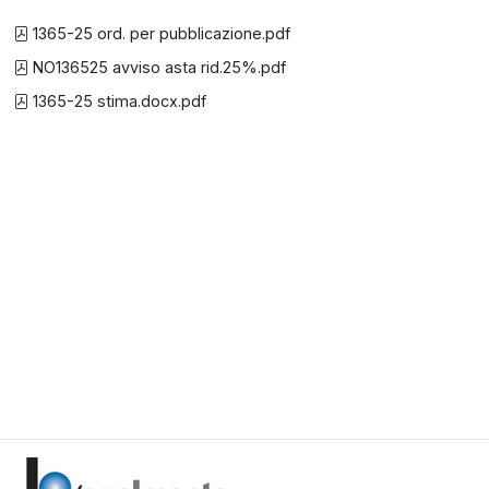
1365-25 ord. per pubblicazione.pdf
NO136525 avviso asta rid.25%.pdf
1365-25 stima.docx.pdf