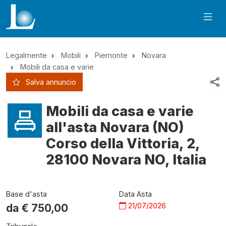
Legalmente
Mobili
Piemonte
Novara
Mobili da casa e varie
Salva annuncio
Mobili da casa e varie
all'asta Novara (NO)
Corso della Vittoria, 2,
28100 Novara NO, Italia
Base d'asta
Data Asta
21/07/2026
da €
750,00