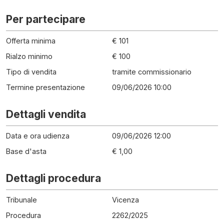
Per partecipare
Offerta minima
€ 101
Rialzo minimo
€ 100
Tipo di vendita
tramite commissionario
Termine presentazione
09/06/2026 10:00
Dettagli vendita
Data e ora udienza
09/06/2026 12:00
Base d'asta
€ 1,00
Dettagli procedura
Tribunale
Vicenza
Procedura
2262
/
2025