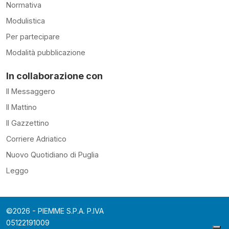
Normativa
Modulistica
Per partecipare
Modalità pubblicazione
In collaborazione con
Il Messaggero
Il Mattino
Il Gazzettino
Corriere Adriatico
Nuovo Quotidiano di Puglia
Leggo
©2026 - PIEMME S.P.A. P.IVA
05122191009