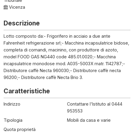
Tribunale
Vicenza
Descrizione
Lotto composto da:- Frigorifero in acciaio a due ante
Fahrenheit refrigerazione srl;- Macchina incapsulatrice bidose,
completa di comandi, macinino, con produttore di azoto,
model FOOD GAS NG440 code 485.01.0020;- Macchina
incapsulatrice monodose mod. A035-5003X matr. 1142787;-
Distributore caffè Necta 960030;- Distributore caffè necta
96200;- Distributore caffè Necta Brio 3.
Caratteristiche
Indirizzo
Contattare l'Istituto al 0444
953553
Tipologia
Mobili da casa e varie
Quota proprietà