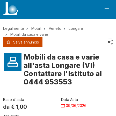
Legalmente
Mobili
Veneto
Longare
Mobili da casa e varie
Salva annuncio
Mobili da casa e varie
all'asta Longare (VI)
Contattare l'Istituto al
0444 953553
Base d'asta
Data Asta
09/06/2026
da €
1,00