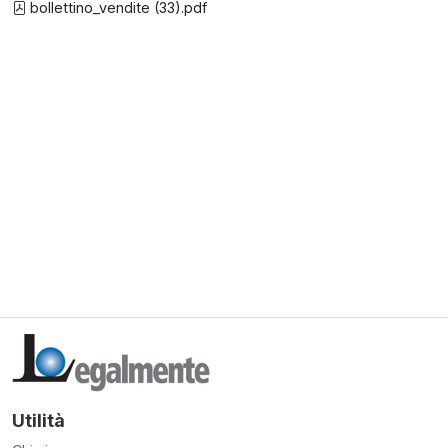
bollettino_vendite (33).pdf
Utilità