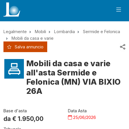
Legalmente
Mobili
Lombardia
Sermide e Felonica
Mobili da casa e varie
Salva annuncio
Mobili da casa e varie
all'asta Sermide e
Felonica (MN) VIA BIXIO
26A
Base d'asta
Data Asta
25/06/2026
da €
1.950,00