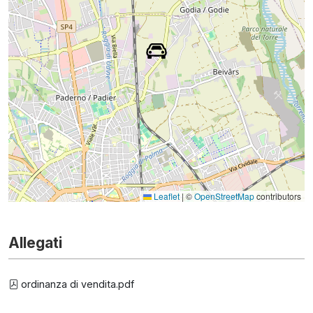
Leaflet
|
©
OpenStreetMap
contributors
Allegati
ordinanza di vendita.pdf