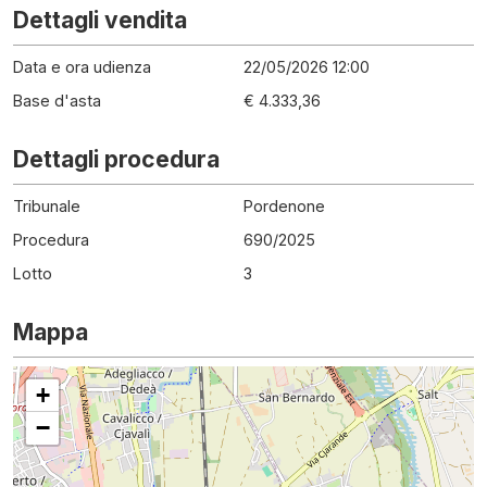
Dettagli vendita
Data e ora udienza
22/05/2026 12:00
Base d'asta
€ 4.333,36
Dettagli procedura
Tribunale
Pordenone
Procedura
690
/
2025
Lotto
3
Mappa
+
−