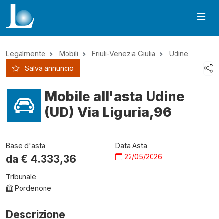
Legalmente
Mobili
Friuli-Venezia Giulia
Udine
Salva annuncio
Mobile all'asta Udine
(UD) Via Liguria,96
Base d'asta
Data Asta
22/05/2026
da €
4.333,36
Tribunale
Pordenone
Descrizione