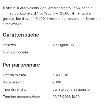
(Lotto n.3) Autoveicolo Opel Antara targato FK66, anno di
immatricolazione 2017, cc 1956, kw 125,00, alimentato a
gasolio, km rilevati 110.490, il veicolo è provvisto del libretto di
circolazione
Caratteristiche
Indirizzo
Via Liguria,96
Quota proprietà
Per partecipare
Offerta minima
€ 4333.36
Rialzo minimo
€ 100
Tipo di vendita
tramite commissionario
Termine presentazione
22/05/2026 10:30