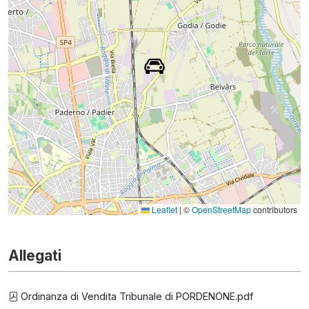
Leaflet
|
©
OpenStreetMap
contributors
Allegati
Ordinanza di Vendita Tribunale di PORDENONE.pdf