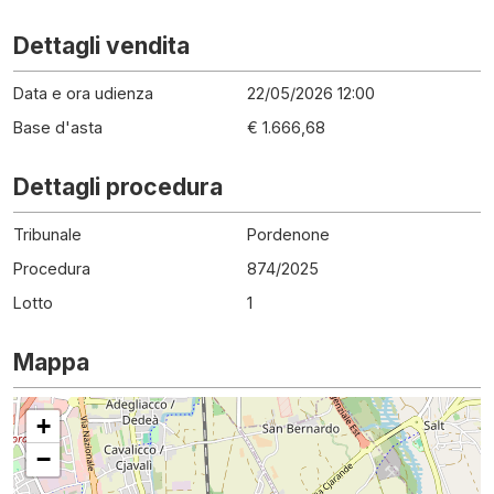
Dettagli vendita
Data e ora udienza
22/05/2026 12:00
Base d'asta
€ 1.666,68
Dettagli procedura
Tribunale
Pordenone
Procedura
874
/
2025
Lotto
1
Mappa
+
−