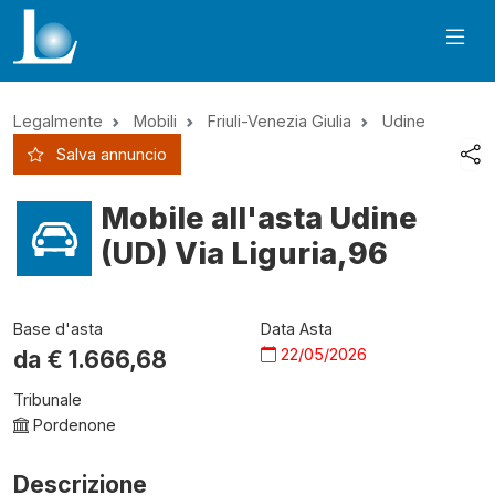
Legalmente
Mobili
Friuli-Venezia Giulia
Udine
Salva annuncio
Mobile all'asta Udine
(UD) Via Liguria,96
Base d'asta
Data Asta
22/05/2026
da €
1.666,68
Tribunale
Pordenone
Descrizione