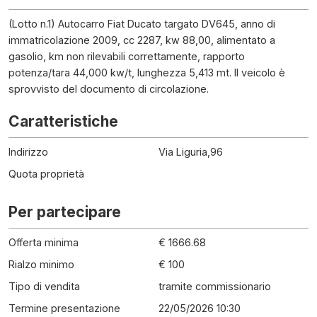
(Lotto n.1) Autocarro Fiat Ducato targato DV645, anno di
immatricolazione 2009, cc 2287, kw 88,00, alimentato a
gasolio, km non rilevabili correttamente, rapporto
potenza/tara 44,000 kw/t, lunghezza 5,413 mt. Il veicolo è
sprovvisto del documento di circolazione.
Caratteristiche
Indirizzo
Via Liguria,96
Quota proprietà
Per partecipare
Offerta minima
€ 1666.68
Rialzo minimo
€ 100
Tipo di vendita
tramite commissionario
Termine presentazione
22/05/2026 10:30