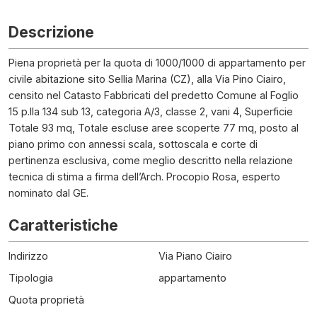
Descrizione
Piena proprietà per la quota di 1000/1000 di appartamento per
civile abitazione sito Sellia Marina (CZ), alla Via Pino Ciairo,
censito nel Catasto Fabbricati del predetto Comune al Foglio
15 p.lla 134 sub 13, categoria A/3, classe 2, vani 4, Superficie
Totale 93 mq, Totale escluse aree scoperte 77 mq, posto al
piano primo con annessi scala, sottoscala e corte di
pertinenza esclusiva, come meglio descritto nella relazione
tecnica di stima a firma dell’Arch. Procopio Rosa, esperto
nominato dal GE.
Caratteristiche
Indirizzo
Via Piano Ciairo
Tipologia
appartamento
Quota proprietà