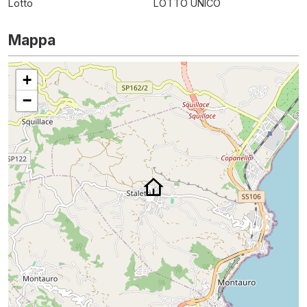
Lotto
LOTTO UNICO
Mappa
+
−