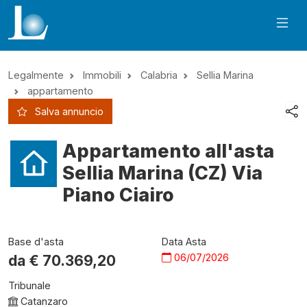
Legalmente
Immobili
Calabria
Sellia Marina
appartamento
Salva annuncio
Appartamento all'asta
Sellia Marina (CZ) Via
Piano Ciairo
Base d'asta
Data Asta
06/07/2026
da €
70.369,20
Tribunale
Catanzaro