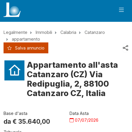
Legalmente
Immobili
Calabria
Catanzaro
appartamento
Salva annuncio
Appartamento all'asta
Catanzaro (CZ) Via
Redipuglia, 2, 88100
Catanzaro CZ, Italia
Base d'asta
Data Asta
07/07/2026
da €
35.640,00