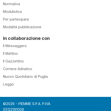
Normativa
Modulistica
Per partecipare
Modalità pubblicazione
In collaborazione con
Il Messaggero
Il Mattino
Il Gazzettino
Corriere Adriatico
Nuovo Quotidiano di Puglia
Leggo
©2026 - PIEMME S.P.A. P.IVA
05122191009