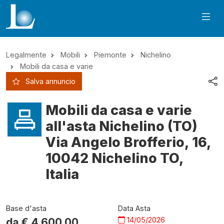
Legalmente
Mobili
Piemonte
Nichelino
Mobili da casa e varie
Salva annuncio
Mobili da casa e varie
all'asta Nichelino (TO)
Via Angelo Brofferio, 16,
10042 Nichelino TO,
Italia
Base d'asta
Data Asta
14/05/2026
da €
4.600,00