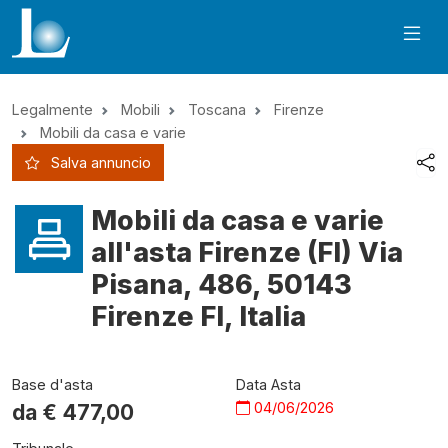
Legalmente
Mobili
Toscana
Firenze
Mobili da casa e varie
Salva annuncio
Mobili da casa e varie
all'asta Firenze (FI) Via
Pisana, 486, 50143
Firenze FI, Italia
Base d'asta
Data Asta
04/06/2026
da €
477,00