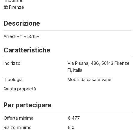
Tribunale
Firenze
Descrizione
Arredi - fi - 5515*
Caratteristiche
Indirizzo
Via Pisana, 486, 50143 Firenze
FI, Italia
Tipologia
Mobili da casa e varie
Quota proprietà
Per partecipare
Offerta minima
€ 477
Rialzo minimo
€ 0