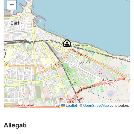
−
Leaflet
|
©
OpenStreetMap
contributors
Allegati