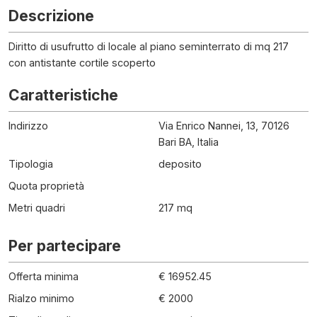
Descrizione
Diritto di usufrutto di locale al piano seminterrato di mq 217
con antistante cortile scoperto
Caratteristiche
Indirizzo
Via Enrico Nannei, 13, 70126
Bari BA, Italia
Tipologia
deposito
Quota proprietà
Metri quadri
217 mq
Per partecipare
Offerta minima
€ 16952.45
Rialzo minimo
€ 2000