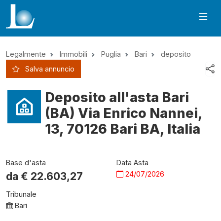
Legalmente
Immobili
Puglia
Bari
deposito
Salva annuncio
Deposito all'asta Bari
(BA) Via Enrico Nannei,
13, 70126 Bari BA, Italia
Base d'asta
Data Asta
24/07/2026
da €
22.603,27
Tribunale
Bari