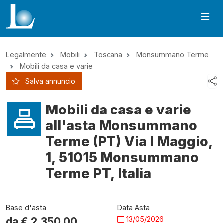
Legalmente
Mobili
Toscana
Monsummano Terme
Mobili da casa e varie
Salva annuncio
Mobili da casa e varie
all'asta Monsummano
Terme (PT) Via I Maggio,
1, 51015 Monsummano
Terme PT, Italia
Base d'asta
Data Asta
13/05/2026
da €
2.350,00