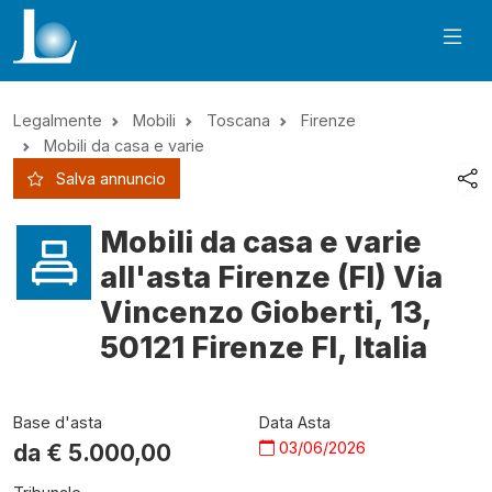
Legalmente
Mobili
Toscana
Firenze
Mobili da casa e varie
Salva annuncio
Mobili da casa e varie
all'asta Firenze (FI) Via
Vincenzo Gioberti, 13,
50121 Firenze FI, Italia
Base d'asta
Data Asta
03/06/2026
da €
5.000,00