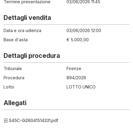
Termine presentazione
03/06/2026 11:45
Dettagli vendita
Data e ora udienza
03/06/2026 12:00
Base d'asta
€ 5.000,00
Dettagli procedura
Tribunale
Firenze
Procedura
894
/
2026
Lotto
LOTTO UNICO
Allegati
S45C-0i26041514331.pdf