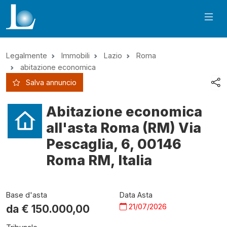
Legalmente
Immobili
Lazio
Roma
abitazione economica
Salva annuncio
Abitazione economica
all'asta Roma (RM) Via
Pescaglia, 6, 00146
Roma RM, Italia
Base d'asta
Data Asta
21/07/2026
da €
150.000,00