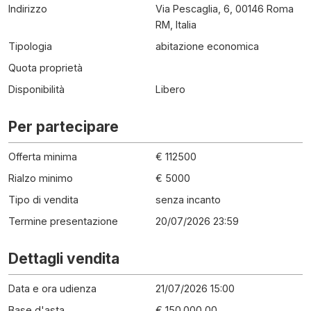
Indirizzo
Via Pescaglia, 6, 00146 Roma
RM, Italia
Tipologia
abitazione economica
Quota proprietà
Disponibilità
Libero
Per partecipare
Offerta minima
€ 112500
Rialzo minimo
€ 5000
Tipo di vendita
senza incanto
Termine presentazione
20/07/2026 23:59
Dettagli vendita
Data e ora udienza
21/07/2026 15:00
Base d'asta
€ 150.000,00