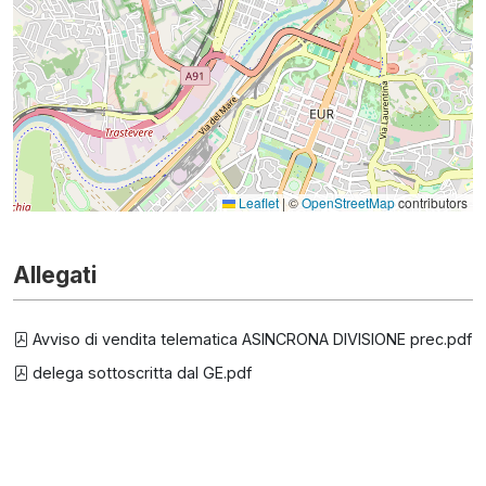
Leaflet
|
©
OpenStreetMap
contributors
Allegati
Avviso di vendita telematica ASINCRONA DIVISIONE prec.pdf
delega sottoscritta dal GE.pdf