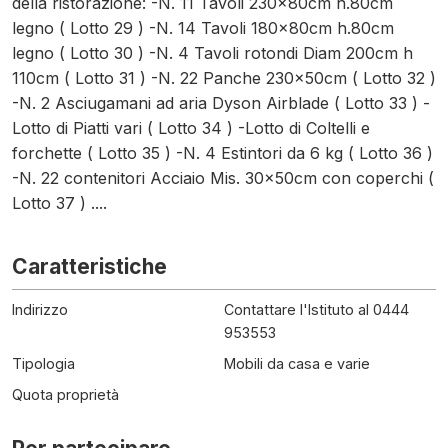
della ristorazione: -N. 11 Tavoli 230x80cm h.80cm
legno ( Lotto 29 ) -N. 14 Tavoli 180x80cm h.80cm
legno ( Lotto 30 ) -N. 4 Tavoli rotondi Diam 200cm h
110cm ( Lotto 31 ) -N. 22 Panche 230x50cm ( Lotto 32 )
-N. 2 Asciugamani ad aria Dyson Airblade ( Lotto 33 ) -
Lotto di Piatti vari ( Lotto 34 ) -Lotto di Coltelli e
forchette ( Lotto 35 ) -N. 4 Estintori da 6 kg ( Lotto 36 )
-N. 22 contenitori Acciaio Mis. 30x50cm con coperchi (
Lotto 37 ) ....
Caratteristiche
Indirizzo
Contattare l'Istituto al 0444
953553
Tipologia
Mobili da casa e varie
Quota proprietà