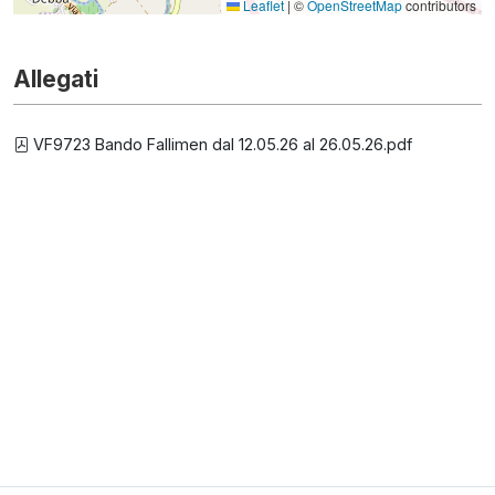
Leaflet
|
©
OpenStreetMap
contributors
Allegati
VF9723 Bando Fallimen dal 12.05.26 al 26.05.26.pdf